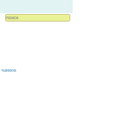
 чаинок