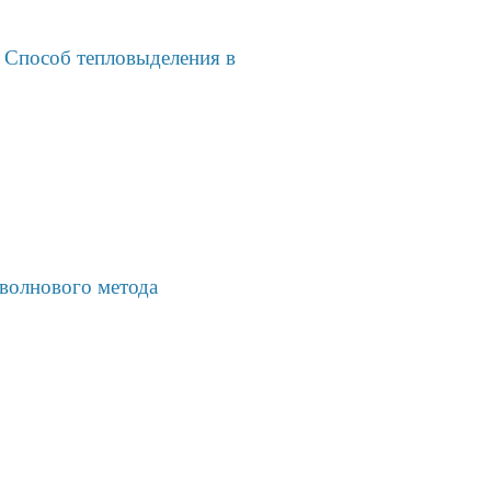
 Способ тепловыделения в
оволнового метода