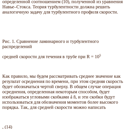
определенной соотношением (10), полученной из уравнения
Навье–Стокса. Теория турбулентности должна решить
аналогичную задачу для турбулентного профиля скорости.
Рис. 1. Сравнение ламинарного и турбулентного
распределений
5
средней скорости для течения в трубе при R = 10
Как правило, мы будем рассматривать среднее значение как
результат осреднения по времени, при этом средняя скорость
будет обозначаться чертой сверху. В общем случае операция
осреднения, определенная некоторым способом, будет
изображаться угловыми скобками á ñ, и эти скобки будут
использоваться для обозначения моментов более высокого
порядка. Так, для средней скорости можно написать
, (14)