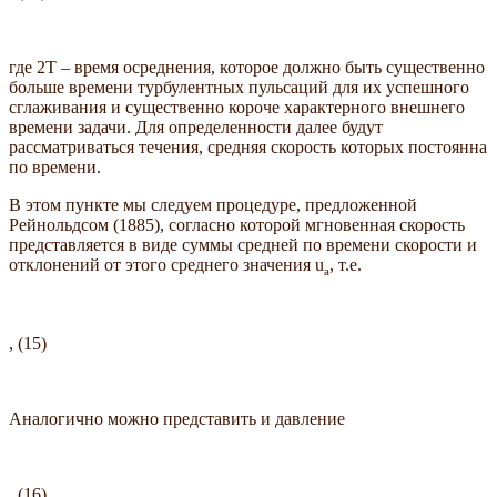
где 2T – время осреднения, которое должно быть существенно
больше времени турбулентных пульсаций для их успешного
сглаживания и существенно короче характерного внешнего
времени задачи. Для определенности далее будут
рассматриваться течения, средняя скорость которых постоянна
по времени.
В этом пункте мы следуем процедуре, предложенной
Рейнольдсом (1885), согласно которой мгновенная скорость
представляется в виде суммы средней по времени скорости и
отклонений от этого среднего значения u
, т.е.
a
, (15)
Аналогично можно представить и давление
, (16)