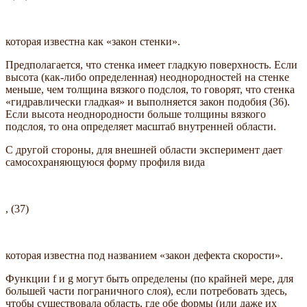
которая известна как «закон стенки».
Предполагается, что стенка имеет гладкую поверхность. Если
высота (как-либо определенная) неоднородностей на стенке
меньше, чем толщина вязкого подслоя, то говорят, что стенка
«гидравлически гладкая» и выполняется закон подобия (36).
Если высота неоднородности больше толщины вязкого
подслоя, то она определяет масштаб внутренней области.
С другой стороны, для внешней области эксперимент дает
самосохраняющуюся форму профиля вида
, (37)
которая известна под названием «закон дефекта скорости».
Функции f и g могут быть определены (по крайней мере, для
большей части пограничного слоя), если потребовать здесь,
чтобы существовала область, где обе формы (или даже их