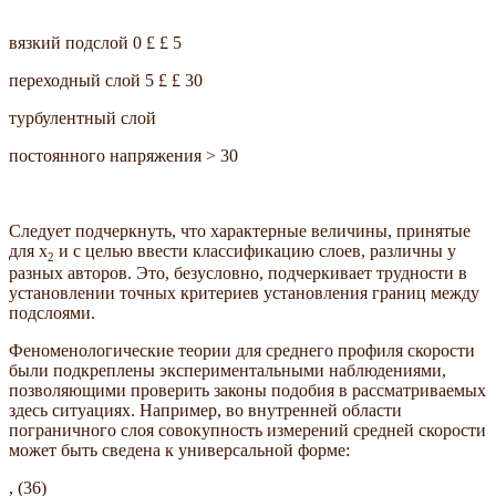
вязкий подслой 0 £ £ 5
переходный слой 5 £ £ 30
турбулентный слой
постоянного напряжения > 30
Следует подчеркнуть, что характерные величины, принятые
для x
и с целью ввести классификацию слоев, различны у
2
разных авторов. Это, безусловно, подчеркивает трудности в
установлении точных критериев установления границ между
подслоями.
Феноменологические теории для среднего профиля скорости
были подкреплены экспериментальными наблюдениями,
позволяющими проверить законы подобия в рассматриваемых
здесь ситуациях. Например, во внутренней области
пограничного слоя совокупность измерений средней скорости
может быть сведена к универсальной форме:
, (36)