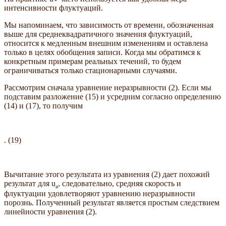
интенсивности флуктуаций.
Мы напоминаем, что зависимость от времени, обозначенная
выше для среднеквадратичного значения флуктуаций,
относится к медленным внешним изменениям и оставлена
только в целях обобщения записи. Когда мы обратимся к
конкретным примерам реальных течений, то будем
ограничиваться только стационарными случаями.
Рассмотрим сначала уравнение неразрывности (2). Если мы
подставим разложение (15) и усредним согласно определению
(14) и (17), то получим
. (19)
Вычитание этого результата из уравнения (2) дает похожий
результат для u
, следовательно, средняя скорость и
a
флуктуации удовлетворяют уравнению неразрывности
порознь. Полученный результат является простым следствием
линейности уравнения (2).