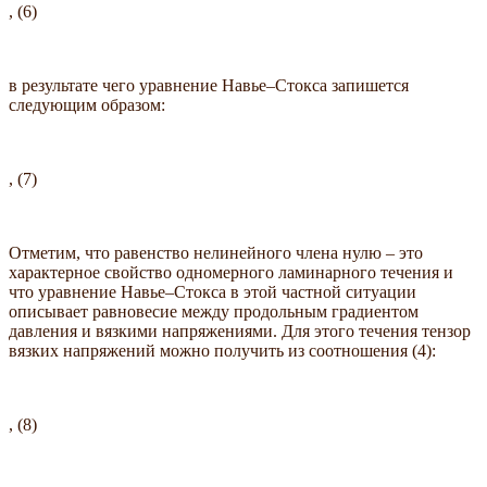
, (6)
в результате чего уравнение Навье–Стокса запишется
следующим образом:
, (7)
Отметим, что равенство нелинейного члена нулю – это
характерное свойство одномерного ламинарного течения и
что уравнение Навье–Стокса в этой частной ситуации
описывает равновесие между продольным градиентом
давления и вязкими напряжениями. Для этого течения тензор
вязких напряжений можно получить из соотношения (4):
, (8)