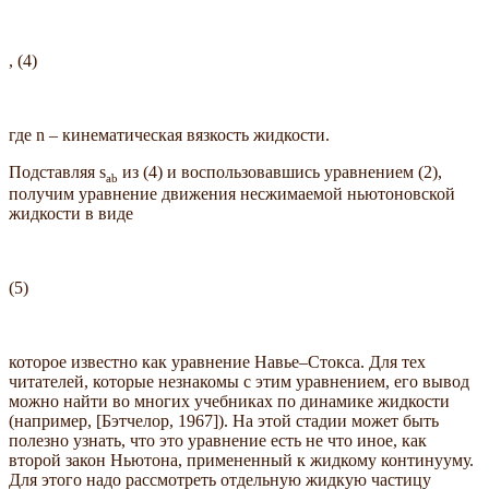
, (4)
где n – кинематическая вязкость жидкости.
Подставляя s
из (4) и воспользовавшись уравнением (2),
a
b
получим уравнение движения несжимаемой ньютоновской
жидкости в виде
(5)
которое известно как уравнение Навье–Стокса. Для тех
читателей, которые незнакомы с этим уравнением, его вывод
можно найти во многих учебниках по динамике жидкости
(например, [Бэтчелор, 1967]). На этой стадии может быть
полезно узнать, что это уравнение есть не что иное, как
второй закон Ньютона, примененный к жидкому континууму.
Для этого надо рассмотреть отдельную жидкую частицу