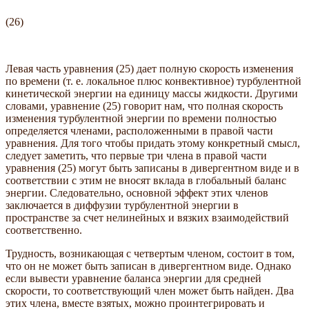
(26)
Левая часть уравнения (25) дает полную скорость изменения
по времени (т. е. локальное плюс конвективное) турбулентной
кинетической энергии на единицу массы жидкости. Другими
словами, уравнение (25) говорит нам, что полная скорость
изменения турбулентной энергии по времени полностью
определяется членами, расположенными в правой части
уравнения. Для того чтобы придать этому конкретный смысл,
следует заметить, что первые три члена в правой части
уравнения (25) могут быть записаны в дивергентном виде и в
соответствии с этим не вносят вклада в глобальный баланс
энергии. Следовательно, основной эффект этих членов
заключается в диффузии турбулентной энергии в
пространстве за счет нелинейных и вязких взаимодействий
соответственно.
Трудность, возникающая с четвертым членом, состоит в том,
что он не может быть записан в дивергентном виде. Однако
если вывести уравнение баланса энергии для средней
скорости, то соответствующий член может быть найден. Два
этих члена, вместе взятых, можно проинтегрировать и