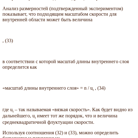
Анализ размерностей (подтвержденный экспериментом)
показывает, что подходящим масштабом скорости для
внутренней области может быть величина
, (33)
в соответствии с которой масштаб длины внутреннего слоя
определится как
«масштаб длины внутреннего слоя» = n / u
, (34)
t
где u
– так называемая «вязкая скорость». Как будет видно из
t
дальнейшего, u
имеет тот же порядок, что и величина
t
среднеквадратичной флуктуации скорости.
Используя соотношения (32) и (33), можно определить