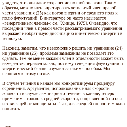
увидеть, что они дают сохранение полной энергии. Таким
образом, можно интерпретировать четвертый член правой
части уравнения (25) как поток энергии от среднего поля к
полю флуктуаций. В литературе он часто называется
«генеративным членом»: см. [Хинце, 1975]. Очевидно, что
последний член в правой части рассматриваемого уравнения
выражает необратимую диссипацию кинетической энергии в
тепловую.
Наконец, заметим, что невозможно решить ни уравнение (24),
ни уравнение (25): проблема замыкания не позволяет это
сделать. Тем не менее каждый член в отдельности может быть
измерен экспериментально, поэтому генерация флуктуаций и
энергетический баланс изучаются таким способом. Мы
вернемся к этому позже.
В случае течения в канале мы конкретизируем процедуру
осреднения. Аргументы, использованные для скорости
жидкости в случае ламинарного течения в канале, теперь
применимы только к средней скорости, направленной по оси
и зависящей от координаты . Так, для средней скорости можно
написать