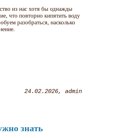
ство из нас хотя бы однажды
е, что повторно кипятить воду
обуем разобраться, насколько
нение.
24.02.2026
admin
ужно знать