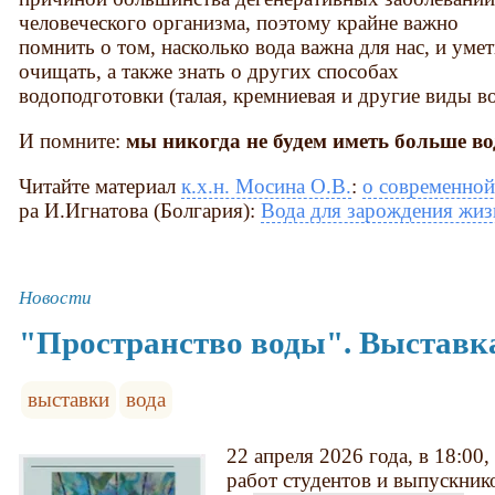
человеческого организма, поэтому крайне важно
помнить о том, насколько вода важна для нас, и умет
очищать, а также знать о других способах
водоподготовки (талая, кремниевая и другие виды в
И помните:
мы никогда не будем иметь больше во
Читайте материал
к.х.н. Мосина О.В.
:
о современной
ра И.Игнатова (Болгария):
Вода для зарождения жиз
Новости
"Пространство воды". Выставк
выставки
вода
22 апреля 2026 года, в 18:00
работ студентов и выпускни