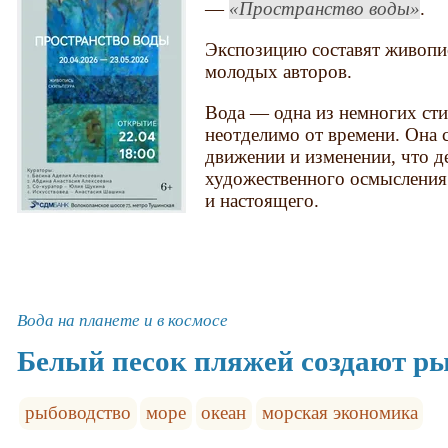
—
Пространство воды
.
Экспозицию составят живопи
молодых авторов.
Вода — одна из немногих сти
неотделимо от времени. Она 
движении и изменении, что д
художественного осмысления
и настоящего.
Вода на планете и в космосе
Белый песок пляжей создают р
рыбоводство
море
океан
морская экономика