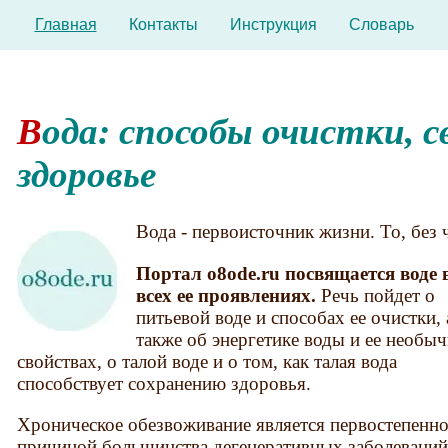
Главная
Контакты
Инструкция
Словарь
Вода: способы очистки, свойства воды и
здоровье
Вода - первоисточник жизни. То, без
Портал o8ode.ru посвящается воде 
всех ее проявлениях.
Речь пойдет о
питьевой воде и способах ее очистки, 
также об энергетике воды и ее необы
свойствах, о талой воде и о том, как талая вода
способствует сохранению здоровья.
Хроническое обезвоживание является первостепенн
причиной большинства дегенеративных заболевани