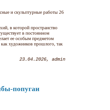
сные и скульптурные работы 26
хий, в которой пространство
существует в постоянном
елает ее особым предметом
 как художников прошлого, так
23.04.2026
admin
ыбы-попугаи