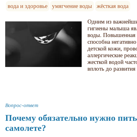
вода и здоровье
умягчение воды
жёсткая вода
Одним из важнейш
гигиены малыша явл
воды. Повышенная 
способна негативно
детской кожи, пров
аллергические реак
жесткой водой част
вплоть до развития
Вопрос-ответ
Почему обязательно нужно пить
самолете?