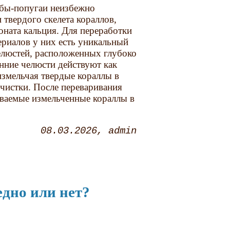
бы-попугаи неизбежно
 твердого скелета кораллов,
оната кальция. Для переработки
ериалов у них есть уникальный
елюстей, расположенных глубоко
енние челюсти действуют как
змельчая твердые кораллы в
чистки. После переваривания
иваемые измельченные кораллы в
08.03.2026
admin
едно или нет?