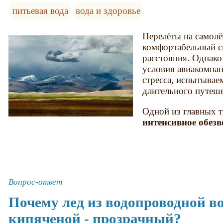
питьевая вода
вода и здоровье
Перелёты на самолё
комфортабельный с
расстояния. Однак
условия авиакомпан
стресса, испытывае
длительного путеше
Одной из главных т
интенсивное обез
Вопрос-ответ
Почему лед из водопроводной в
кипяченой - прозрачный?