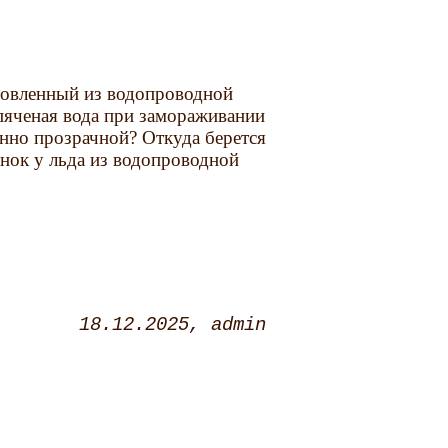
товленный из водопроводной
ипяченая вода при замораживании
нно прозрачной? Откуда берется
нок у льда из водопроводной
18.12.2025
admin