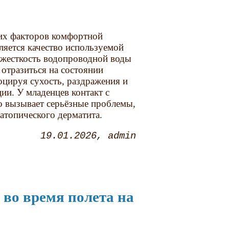
их факторов комфортной
яется качество используемой
жесткость водопроводной воды
 отразиться на состоянии
оцируя сухость, раздражения и
ции. У младенцев контакт с
о вызывает серьёзные проблемы,
 атопического дерматита.
19.01.2026
admin
 во время полета на