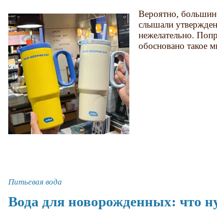
Вероятно, большин
слышали утверждени
нежелательно. Попр
обосновано такое м
Питьевая вода
Вода для новорожденных: что н