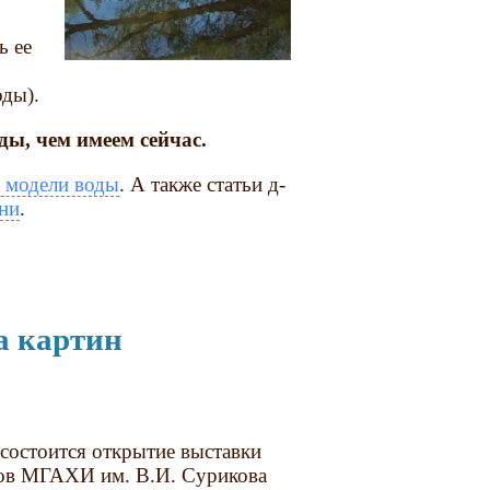
ь ее
оды).
ды, чем имеем сейчас.
 модели воды
. А также статьи д-
ни
.
а картин
, состоится открытие выставки
ков МГАХИ им. В.И. Сурикова