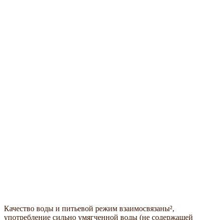
Качество воды и питьевой режим взаимосвязаны²,
употребление сильно умягченной воды (не содержащей