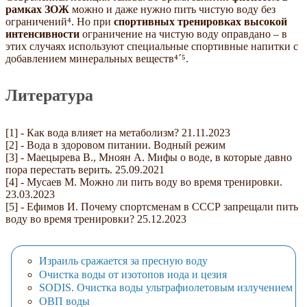
рамках ЗОЖ
можно и даже нужно пить чистую воду без
ограничений⁴. Но при
спортивных тренировках высокой
интенсивности
ограничение на чистую воду оправдано – в
этих случаях используют специальные спортивные напитки с
добавлением минеральных веществ⁴´⁵.
Литература
[1] - Как вода влияет на метаболизм? 21.11.2023
[2] - Вода в здоровом питании. Водный режим
[3] - Маецырева В., Мноян А. Мифы о воде, в которые давно
пора перестать верить. 25.09.2021
[4] - Мусаев М. Можно ли пить воду во время тренировки.
23.03.2023
[5] - Ефимов И. Почему спортсменам в СССР запрещали пить
воду во время тренировки? 25.12.2023
Израиль сражается за пресную воду
Очистка воды от изотопов иода и цезия
SODIS. Очистка воды ультрафиолетовым излучением
ОВП воды