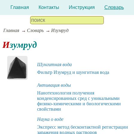
Главная
Контакты
Инструкция
Словарь
Главная
Словарь
Изумруд
Изумруд
Шунгитная вода
Фильтр Изумруд и шунгитная вода
Активация воды
Нанотехнология получения
конденсированных сред с уникальными
физико-химическими и биологическими
свойствами
Наука о воде
Экспресс метод бесконтактной регистрации
заражения водных растворов