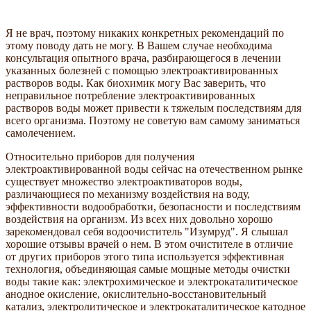
Я не врач, поэтому никаких конкретных рекомендаций по
этому поводу дать не могу. В Вашем случае необходима
консультация опытного врача, разбирающегося в лечении
указанных болезней с помощью электроактивированных
растворов воды. Как биохимик могу Вас заверить, что
неправильное потребление электроактивированных
растворов воды может привести к тяжелым последствиям для
всего организма. Поэтому не советую вам самому заниматься
самолечением.
Относительно приборов для получения
электроактивированной воды сейчас на отечественном рынке
существует множество электроактиваторов воды,
различающиеся по механизму воздействия на воду,
эффективности водообработки, безопасности и последствиям
воздействия на организм. Из всех них довольно хорошо
зарекомендовал себя водоочиститель "Изумруд". Я слышал
хорошие отзывы врачей о нем. В этом очистителе в отличие
от других приборов этого типа используется эффективная
технология, объединяющая самые мощные методы очистки
воды такие как: электрохимическое и электрокаталитическое
анодное окисление, окислительно-восстановительный
катализ, электролитическое и электрокаталитическое катодное