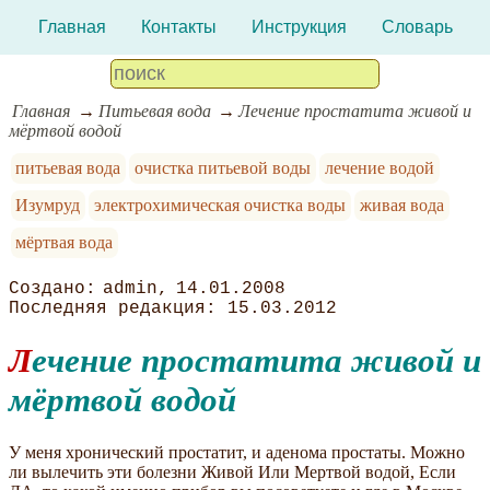
Главная
Контакты
Инструкция
Словарь
Главная
Питьевая вода
Лечение простатита живой и
мёртвой водой
питьевая вода
очистка питьевой воды
лечение водой
Изумруд
электрохимическая очистка воды
живая вода
мёртвая вода
admin
14.01.2008
15.03.2012
Лечение простатита живой и
мёртвой водой
У меня хронический простатит, и аденома простаты. Можно
ли вылечить эти болезни Живой Или Мертвой водой, Если