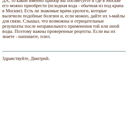
ДА, то какой именно прибор вы посоветуете и где в Москве
его можно приобрести (исходная вода - обычная из под крана
в Москве). Есть ли знакомые врачи-урологи, которые
вылечили подобные болезни и, если можно, дайте их э-майлы
для связи. Слышал, что возможны и отрицательные
результаты после неправильного применения той или иной
воды. Поэтому важны проверенные рецепты. Если вы их
знаете - напишите, плиз.
Здравствуйте, Дмитрий.