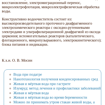
восстановление, электромиграционный перенос,
микроэлектрофлотация, микроэлектрофизическая обработка
воды.
Конструктивно водоочиститель состоит из:
высокопроизводительного проточного диафрагменного
электрохимического реактора с оксидно-рутениевыми
электродами и ультрафильтрационной диафрагмой из оксида
циркония; вспомогательных реакторов (каталитического,
флотационного, микропузырькового, электрокинетического);
блока питания и индикации.
К.х.н. О. В. Мосин
Вода при подагре
Нанотехнология получения конденсированных сред
Живая и мёртвая вода при гастрите
Изумруд: метод лечения и профилактики заболеваний
Живая и мёртвая вода
Живая и мёртвая вода во время беременности
Можно ли принимать утром стакан живой воды, а