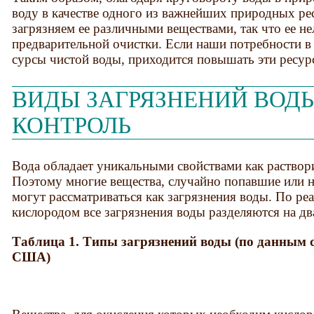
воду в качестве одного из важнейших природных ре
загрязняем ее различными веществами, так что ее н
предварительной очистки. Если наши потребности 
сурсы чистой воды, приходится повышать эти ре­су
ВИДЫ ЗАГРЯЗНЕНИЙ ВОДЫ
КОНТРОЛЬ
Вода обладает уникальными свойствами как раствори
Поэтому многие вещества, случайно попавшие или н
могут рассматриваться как загрязнения воды. По реа
кислородом все загрязнения воды разделяются на два 
Таблица 1. Типы загрязнений воды (по данным
США)