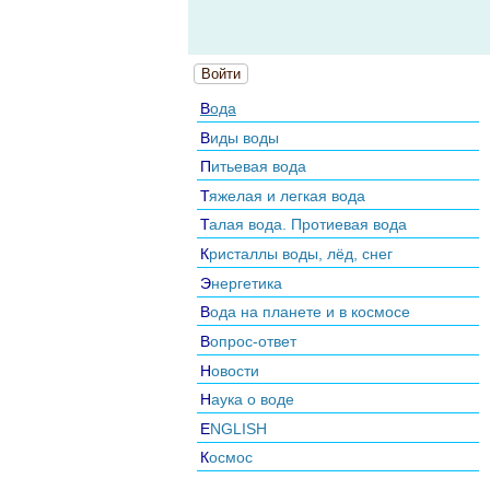
Войти
Вода
Виды воды
Питьевая вода
Тяжелая и легкая вода
Талая вода. Протиевая вода
Кристаллы воды, лёд, снег
Энергетика
Вода на планете и в космосе
Вопрос-ответ
Новости
Наука о воде
ENGLISH
Космос