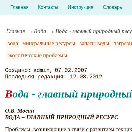
Главная
Контакты
Инструкция
Словарь
Главная
Вода
Вода - главный природный ресу
вода
минеральные ресурсы
запасы воды
загряз
экологические проблемы
admin
07.02.2007
12.03.2012
Вода - главный природны
О.В. Мосин
ВОДА – ГЛАВНЫЙ ПРИРОДНЫЙ РЕСУРС
Проблемы, возникающие в связи с развитием техни