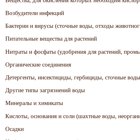
Вещества, для окисления которых необходим кисло
Возбудители инфекций
Бактерии и вирусы (сточные воды, отходы животно
Питательные вещества для растений
Нитраты и фосфаты (удобрения для растений, про
Органические соединения
Детергенты, инсектициды, гербициды, сточные вод
Другие типы загрязнений воды
Минералы и химикаты
Кислоты, основания и соли (шахтные воды, неорга
Осадки