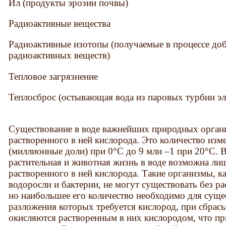
Ил (продукты эрозии почвы)
Радиоактивные вещества
Радиоактивные изотопы (получаемые в процессе до
радиоактивных веществ)
Тепловое загрязнение
Теплосброс (остывающая вода из паровых турбин эл
Существование в воде важнейших природных органи
растворенного в ней кислорода. Это количество изме
(миллионные доли) при 0°С до 9 млн –1 при 20°С.
растительная и животная жизнь в воде возможна ли
растворенного в ней кислорода. Такие организмы, к
водоросли и бактерии, не могут существовать без ра
но наибольшее его коли­чество необходимо для сущ
разложения которых требуется кислород, при сбрасы
окисляются растворенным в них кислоро­дом, что п