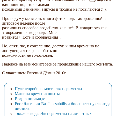
вам понятно, что с такими
исходными данными, вирусы и трояны не посылаются :) ).
Про воду+ у меня есть много фоток воды замороженной в
литровом ведёрке после
различных способов воздействия на неё. Выглядит это как
замороженные водопады. Мне
нравится+. Есть и соображения+.
Но, опять же, к сожалению, доступ к ним временно не
доступен, а я стараюсь быть по
возможности не голословен.
Надеюсь на взаимоинтересное продолжение нашего контакта.
С уважением Евгений Дёмин 2010г.
Пуленепробиваемость: эксперименты
Машина времени: опыты
Вода в пирамиде
Рост бактерии Basillus subtilis и биосинтез нуклеозида
инозина
Тяжелая вода. Эксперименты на животных