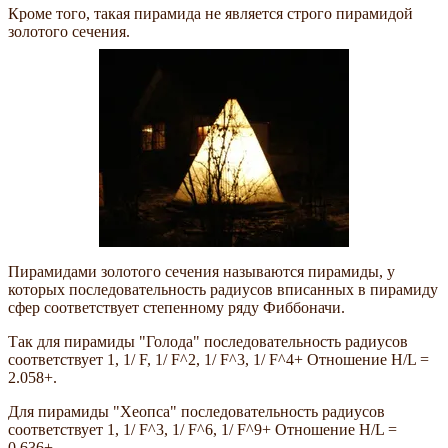
Кроме того, такая пирамида не является строго пирамидой
золотого сечения.
Пирамидами золотого сечения называются пирамиды, у
которых последовательность радиусов вписанных в пирамиду
сфер соответствует степенному ряду Фиббоначи.
Так для пирамиды "Голода" последовательность радиусов
соответствует 1, 1/ F, 1/ F^2, 1/ F^3, 1/ F^4+ Отношение Н/L =
2.058+.
Для пирамиды "Хеопса" последовательность радиусов
соответствует 1, 1/ F^3, 1/ F^6, 1/ F^9+ Отношение Н/L =
0.636+.