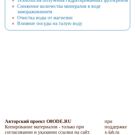
Технология получения гидратированных фуллеренов
Снижение количества минералов в воде
замораживанием
Очистка воды от магнезии
Влияние посуды на талую воду
Авторский проект O8ODE.RU
при
Копирование материалов - только при
поддержке
согласовании и указании ссылки на сайт.
x-lab.ru