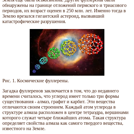
обнаружены на границе отложений пермского и триасового
периодов, их возраст оценен в 250 млн. лет. Именно тогда в
Землю врезался гигантский астероид, вызвавший
катастрофические разрушения.
Рис. 1. Космические фуллерены.
Загадка фуллеренов заключается в том, что до недавнего
времени считалось, что углерод имеет только три формы
существования - алмаз, графит и карбит. Эти вещества
отличаются своим строением. Каждый атом углерода в
структуре алмаза расположен в центре тетраэдра, вершинами
которого служат четыре ближайших атома. Такая структура
определяет свойства алмаза как самого твердого вещества,
известного на Земле.