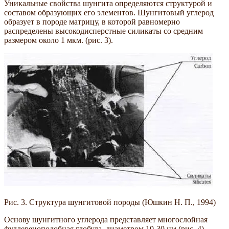
Уникальные свойства шунгита определяются структурой и
составом образующих его элементов. Шунгитовый углерод
образует в породе матрицу, в которой равномерно
распределены высокодисперстные силикаты со средним
размером около 1 мкм. (рис. 3).
Рис. 3. Структура шунгитовой породы (Юшкин Н. П., 1994)
Основу шунгитного углерода представляет многослойная
фуллереноподобная глобула, диаметром 10-30 нм (рис. 4).