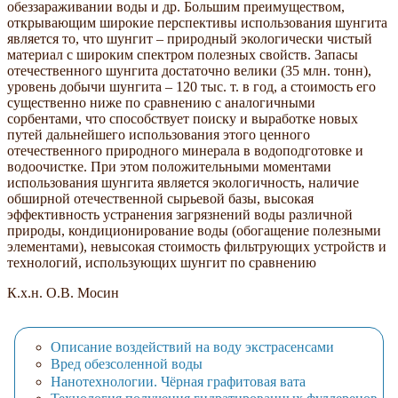
обеззараживании воды и др. Большим преимуществом,
открывающим широкие перспективы использования шунгита
является то, что шунгит – природный экологически чистый
материал с широким спектром полезных свойств. Запасы
отечественного шунгита достаточно велики (35 млн. тонн),
уровень добычи шунгита – 120 тыс. т. в год, а стоимость его
существенно ниже по сравнению с аналогичными
сорбентами, что способствует поиску и выработке новых
путей дальнейшего использования этого ценного
отечественного природного минерала в водоподготовке и
водоочистке. При этом положительными моментами
использования шунгита является экологичность, наличие
обширной отечественной сырьевой базы, высокая
эффективность устранения загрязнений воды различной
природы, кондиционирование воды (обогащение полезными
элементами), невысокая стоимость фильтрующих устройств и
технологий, использующих шунгит по сравнению
К.х.н. О.В. Мосин
Описание воздействий на воду экстрасенсами
Вред обезсоленной воды
Нанотехнологии. Чёрная графитовая вата