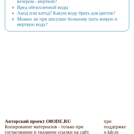
вечером - мертвой?
Вред обезсоленной воды
Анод или катод? Какую воду брать для цветов?
Можно ли при инсульте больному пить живую и
мертвую воду?
Авторский проект O8ODE.RU
при
Копирование материалов - только при
поддержке
согласовании и указании ссылки на сайт.
x-lab.ru