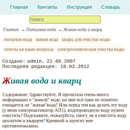
Главная
Контакты
Инструкция
Словарь
Главная
Питьевая вода
Живая вода и кварц
питьевая вода
живая вода
кварц для очистки воды
ответы на ваши вопросы
электрохимическая очистка воды
admin
21.08.2007
10.03.2012
Живая вода и кварц
Содержание: Здравствуйте. Я прочитала очень много
информации о "живой" воде, но мне всё-таки не понятно:
очищается ли "живая"вода? Или перед тем как делать эту воду
(у меня электроактиватор АП1), водопроводную воду нужно
очистить? Подскажите, пожалуйста, смогу ли я очистить воду
цеолитом и кварцем? Кремний и шунгит мне
противопоказаны.