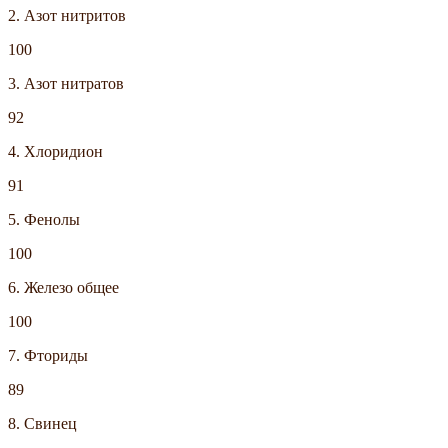
2. Азот нитритов
100
3. Азот нитратов
92
4. Хлоридион
91
5. Фенолы
100
6. Железо общее
100
7. Фториды
89
8. Свинец