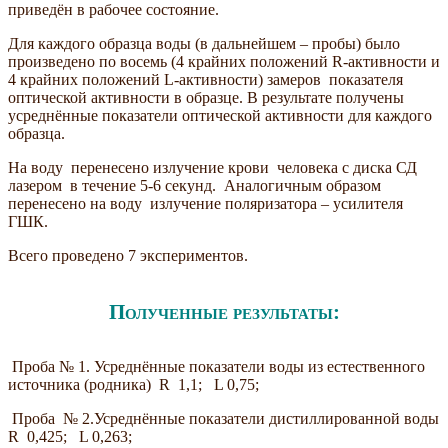
приведён в рабочее состояние.
Для каждого образца воды (в дальнейшем – пробы) было
произведено по восемь (4 крайних положений R-активности и
4 крайних положений L-активности) замеров показателя
оптической активности в образце. В результате получены
усреднённые показатели оптической активности для каждого
образца.
На воду перенесено излучение крови человека с диска СД
лазером в течение 5-6 секунд. Аналогичным образом
перенесено на воду излучение поляризатора – усилителя
ГШК.
Всего проведено 7 экспериментов.
Полученные результаты:
Проба № 1. Усреднённые показатели воды из естественного
источника (родника) R 1,1; L 0,75;
Проба № 2.Усреднённые показатели дистиллированной воды
R 0,425; L 0,263;