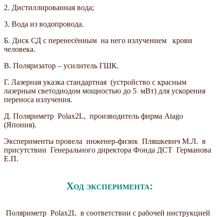
2. Дистиллированная вода;
3. Вода из водопровода.
Б. Диск СД с перенесённым на него излучением крови
человека.
В. Поляризатор – усилитель ГШК.
Г. Лазерная указка стандартная (устройство с красным
лазерным светодиодом мощностью до 5 мВт) для ускорения
переноса излучения.
Д. Поляриметр Polax2L, производитель фирма Atago
(Япония).
Эксперименты провела инженер-физик Пляшкевич М.Л. в
присутствии Генерального директора Фонда ДСТ Германова
Е.П.
Ход эксперимента:
Поляриметр Polax2L в соответствии с рабочей инструкцией