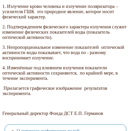
1. Излучение крови человека и излучение поляризатора –
усилителя ГШК это природное явление, которое носит
физический характер.
2. Подтверждением физического характера излучения служит
изменение физических показателей воды (показатель
оптической активности).
3. Непропорциональное изменение показателей оптической
активности воды показывает, что вода по - разному
воспринимает излучение.
4. Изменённые под влиянием излучения показатели
оптической активности сохраняются, по крайней мере, в
течение эксперимента.
Прилагается графическое изображение результатов
эксперимента.
Генеральный директор Фонда ДСТ Е.П. Германов
О переносе информации водой