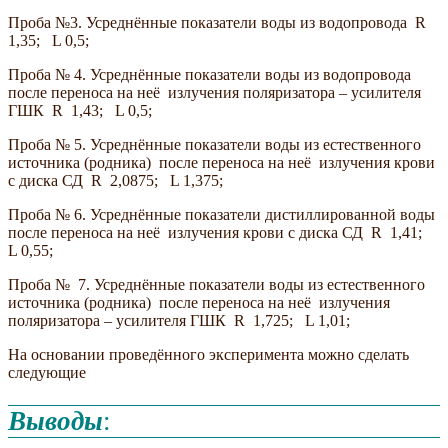
Проба №3. Усреднённые показатели воды из водопровода R
1,35; L 0,5;
Проба № 4. Усреднённые показатели воды из водопровода
после переноса на неё излучения поляризатора – усилителя
ГШК R 1,43; L 0,5;
Проба № 5. Усреднённые показатели воды из естественного
источника (родника) после переноса на неё излучения крови
с диска СД R 2,0875; L 1,375;
Проба № 6. Усреднённые показатели дистиллированной воды
после переноса на неё излучения крови с диска СД R 1,41;
L 0,55;
Проба № 7. Усреднённые показатели воды из естественного
источника (родника) после переноса на неё излучения
поляризатора – усилителя ГШК R 1,725; L 1,01;
На основании проведённого эксперимента можно сделать
следующие
Выводы
: