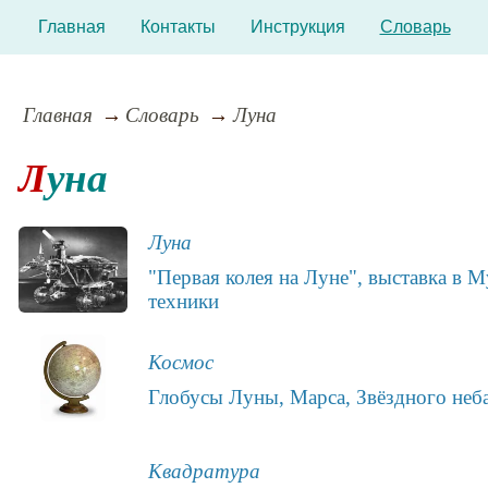
Главная
Контакты
Инструкция
Словарь
Главная
Словарь
Луна
Луна
Луна
"Первая колея на Луне", выставка в М
техники
Космос
Глобусы Луны, Марса, Звёздного неба
Квадратура