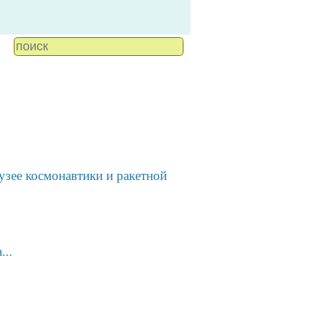
узее космонавтики и ракетной
...