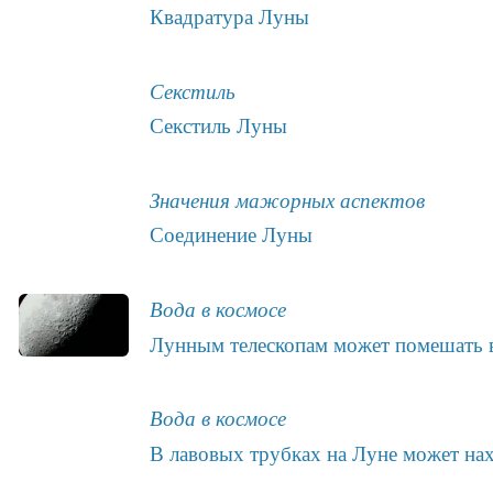
Квадратура Луны
Секстиль
Секстиль Луны
Значения мажорных аспектов
Соединение Луны
Вода в космосе
Лунным телескопам может помешать в
Вода в космосе
В лавовых трубках на Луне может нах