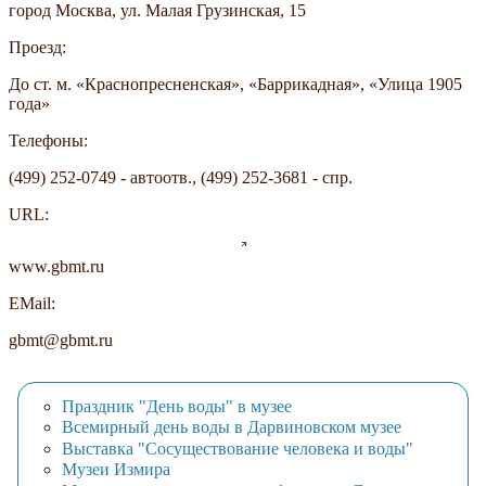
город Москва, ул. Малая Грузинская, 15
Проезд:
До ст. м. «Краснопресненская», «Баррикадная», «Улица 1905
года»
Телефоны:
(499) 252-0749 - автоотв., (499) 252-3681 - спр.
URL:
www.gbmt.ru
EMail:
gbmt@gbmt.ru
Праздник "День воды" в музее
Всемирный день воды в Дарвиновском музее
Выставка "Сосуществование человека и воды"
Музеи Измира