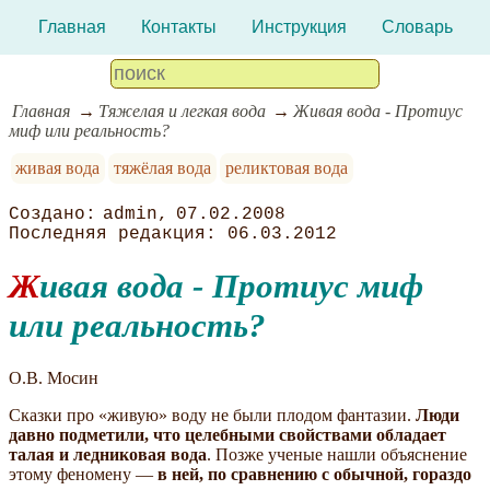
Главная
Контакты
Инструкция
Словарь
Главная
Тяжелая и легкая вода
Живая вода - Протиус
миф или реальность?
живая вода
тяжёлая вода
реликтовая вода
admin
07.02.2008
06.03.2012
Живая вода - Протиус миф
или реальность?
О.В. Мосин
Сказки про «живую» воду не были плодом фантазии.
Люди
давно подметили, что целебными свойствами обладает
талая и ледниковая вода
. Позже ученые нашли объяснение
этому феномену —
в ней, по сравнению с обычной, гораздо