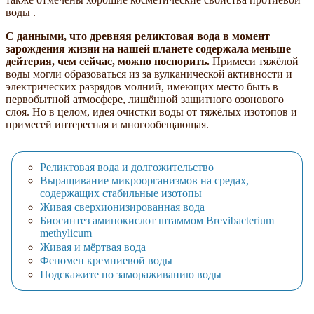
воды .
С данными, что древняя реликтовая вода в момент
зарождения жизни на нашей планете содержала меньше
дейтерия, чем сейчас, можно поспорить.
Примеси тяжёлой
воды могли образоваться из за вулканической активности и
электрических разрядов молний, имеющих место быть в
первобытной атмосфере, лишённой защитного озонового
слоя. Но в целом, идея очистки воды от тяжёлых изотопов и
примесей интересная и многообещающая.
Реликтовая вода и долгожительство
Выращивание микроорганизмов на средах,
содержащих стабильные изотопы
Живая сверхионизированная вода
Биосинтез аминокислот штаммом Вrevibacterium
methylicum
Живая и мёртвая вода
Феномен кремниевой воды
Подскажите по замораживанию воды