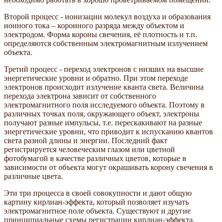
Второй процесс - ионизации молекул воздуха и образования
ионного тока – коронного разряда между объектом и
электродом. Форма короны свечения, её плотность и т.п.
определяются собственным электромагнитным излучением
объекта.
Третий процесс - переход электронов с низших на высшие
энергетические уровни и обратно. При этом переходе
электронов происходит излучение кванта света. Величина
перехода электрона зависит от собственного
электромагнитного поля исследуемого объекта. Поэтому в
различных точках поля, окружающего объект, электроны
получают разные импульсы, т.е. перескакивают на разные
энергетические уровни, что приводит к испусканию квантов
света разной длины и энергии. Последний факт
регистрируется человеческим глазом или цветной
фотобумагой в качестве различных цветов, которые в
зависимости от объекта могут окрашивать корону свечения в
различные цвета.
Эти три процесса в своей совокупности и дают общую
картину кирлиан-эффекта, который позволяет изучать
электромагнитное поле объекта. Существуют и другие
принципиальные схемы регистрации кирлиан-эффекта,