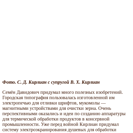
Фото. С. Д. Кирлиан с супругой В. Х. Кирлиан
Семён Давидович придумал много полезных изобретений.
Городская типография пользовалась изготовленной им
электропечью для отливки шрифтов, мукомолы —
магнитными устройствами для очистки зерна. Очень
перспективными оказались и идеи по созданию аппаратуры
для термической обработки продуктов в консервной
промышленности. Уже перед войной Кирлиан придумал
систему электроэкранирования душевых для обработки