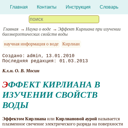
Главная
Контакты
Инструкция
Словарь
Главная
Наука о воде
Эффект Кирлиана при изучении
биоэнергетических свойств воды
научная информация о воде
Кирлиан
admin
13.01.2010
01.03.2013
К.х.н. О. В. Мосин
ЭФФЕКТ КИРЛИАНА В
ИЗУЧЕНИИ СВОЙСТВ
ВОДЫ
Эффектом Кирлиана
или
Кирлиановой аурой
называется
плазменное свечение электрического разряда на поверхности