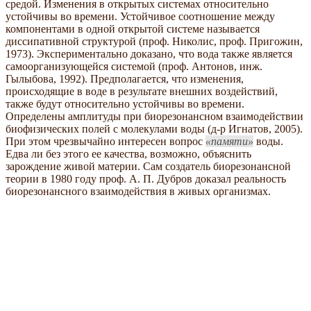
средой. Изменения в открытых системах относительно
устойчивы во времени. Устойчивое соотношение между
компонентами в одной открытой системе называется
диссипативной структурой (проф. Николис, проф. Пригожин,
1973). Экспериментально доказано, что вода также является
самоорганизующейся системой (проф. Антонов, инж.
Гылыбова, 1992). Предполагается, что изменения,
происходящие в воде в результате внешних воздействий,
также будут относительно устойчивы во времени.
Определены амплитуды при биорезонансном взаимодействии
биофизических полей с молекулами воды (д-р Игнатов, 2005).
При этом чрезвычайно интересен вопрос
памяти
воды.
Едва ли без этого ее качества, возможно, объяснить
зарождение живой материи. Сам создатель биорезонансной
теории в 1980 году проф. А. П. Дубров доказал реальность
биорезонансного взаимодействия в живых организмах.