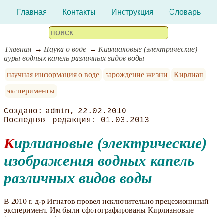
Главная
Контакты
Инструкция
Словарь
Главная
Наука о воде
Кирлиановые (электрические)
ауры водных капель различных видов воды
научная информация о воде
зарождение жизни
Кирлиан
эксперименты
admin
22.02.2010
01.03.2013
Кирлиановые (электрические)
изображения водных капель
различных видов воды
В 2010 г. д-р Игнатов провел исключительно прецезионнный
эксперимент. Им были сфотографированы Кирлиановые