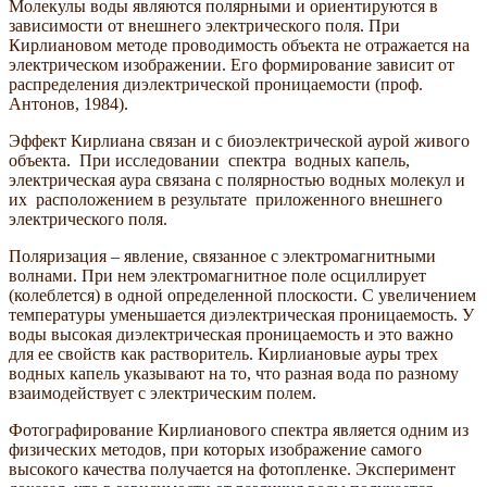
Молекулы воды являются полярными и ориентируются в
зависимости от внешнего электрического поля. При
Кирлиановом методе проводимость объекта не отражается на
электрическом изображении. Его формирование зависит от
распределения диэлектрической проницаемости (проф.
Антонов, 1984).
Эффект Кирлиана связан и с биоэлектрической аурой живого
объекта. При исследовании спектра водных капель,
электрическая аура связана с полярностью водных молекул и
их расположением в результате приложенного внешнего
электрического поля.
Поляризация – явление, связанное с электромагнитными
волнами. При нем электромагнитное поле осциллирует
(колеблется) в одной определенной плоскости. С увеличением
температуры уменьшается диэлектрическая проницаемость. У
воды высокая диэлектрическая проницаемость и это важно
для ее свойств как растворитель. Кирлиановые ауры трех
водных капель указывают на то, что разная вода по разному
взаимодействует с электрическим полем.
Фотографирование Кирлианового спектра является одним из
физических методов, при которых изображение самого
высокого качества получается на фотопленке. Эксперимент