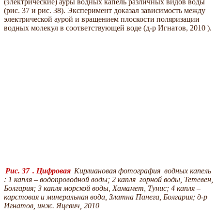
(электрические) ауры водных капель различных видов воды
(рис. 37 и рис. 38). Эксперимент доказал зависимость между
электрической аурой и вращением плоскости поляризации
водных молекул в соответствующей воде (д-р Игнатов, 2010 ).
Рис. 37
. Цифровая
Кирлиановая фотография водных капель
:
1 капля – водопроводной воды;
2 капля горной воды, Тетевен,
Болгария;
3 капля морской воды, Хамамет, Тунис; 4 капля –
карстовая и минеральная вода, Златна Панега, Болгария; д-р
Игнатов, инж. Яцевич, 2010