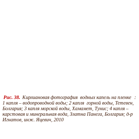
Рис. 38.
Кирлиановая фотография водных капель на пленке
:
1 капля – водопроводной воды;
2 капля горной воды, Тетевен,
Болгария;
3 капля морской воды, Хамамет, Тунис; 4 капля –
карстовая и минеральная вода, Златна Панега, Болгария; д-р
Игнатов, инж. Яцевич, 2010