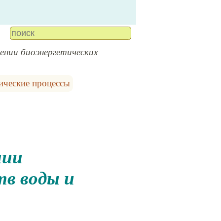
ении биоэнергетических
ические процессы
тв воды и