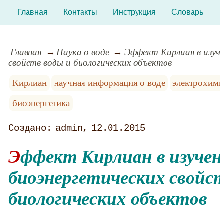
Главная
Контакты
Инструкция
Словарь
Главная
Наука о воде
Эффект Кирлиан в изуч
свойств воды и биологических объектов
Кирлиан
научная информация о воде
электрохим
биоэнергетика
admin
12.01.2015
Эффект Кирлиан в изучении
биоэнергетических свойс
биологических объектов