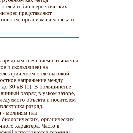
 полей и биоэнергетических
интерес представляют
сновном, организма человека и
азрядным свечением называется
ое и скользящее) на
электрическом поле высокой
ностное напряжение между
 до 30 кВ [1]. В большинстве
авинный разряд в узком зазоре,
ледуемого объекта и носителем
электрика разряд.
 - молниям или
 биологических, органических
чного характера. Часто в
рафией используются термины