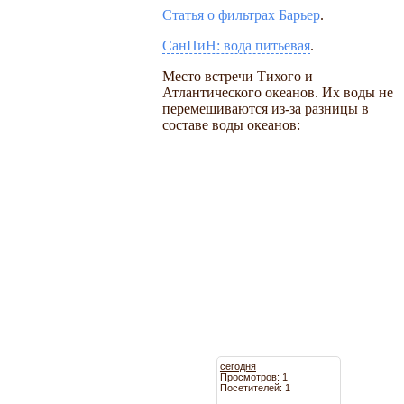
Статья о фильтрах Барьер
.
СанПиН: вода питьевая
.
Место встречи Тихого и
Атлантического океанов. Их воды не
перемешиваются из-за разницы в
составе воды океанов:
сегодня
Просмотров: 1
Посетителей: 1