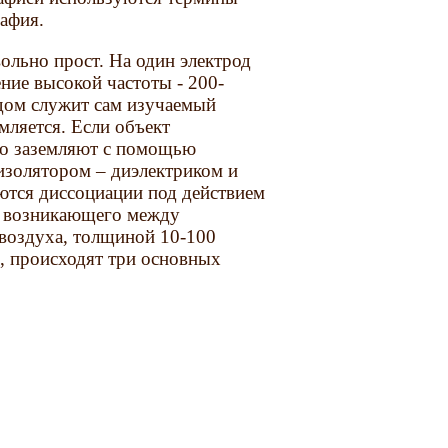
рафия.
ольно прост. На один электрод
ние высокой частоты - 200-
дом служит сам изучаемый
емляется. Если объект
го заземляют с помощью
изолятором – диэлектриком и
ются диссоциации под действием
, возникающего между
е воздуха, толщиной 10-100
, происходят три основных