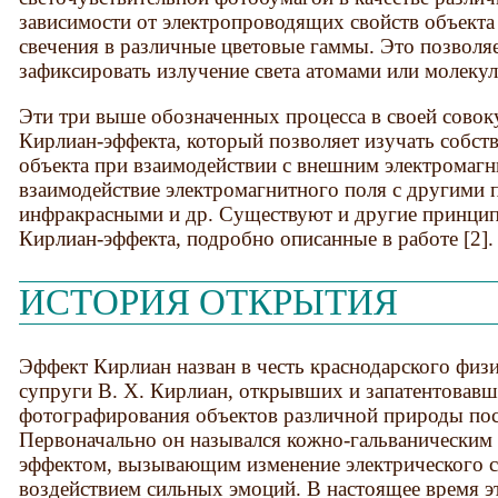
зависимости от электропроводящих свойств объекта
свечения в различные цветовые гаммы. Это позвол
зафиксировать излучение света атомами или молекул
Эти три выше обозначенных процесса в своей сово
Кирлиан-эффекта, который позволяет изучать собст
объекта при взаимодействии с внешним электромагн
взаимодействие электромагнитного поля с другими 
инфракрасными и др. Существуют и другие принци
Кирлиан-эффекта, подробно описанные в работе [2].
ИСТОРИЯ ОТКРЫТИЯ
Эффект Кирлиан назван в честь краснодарского физи
супруги В. Х. Кирлиан, открывших и запатентовавш
фотографирования объектов различной природы поср
Первоначально он назывался кожно-гальваническим 
эффектом, вызывающим изменение электрического 
воздействием сильных эмоций. В настоящее время э