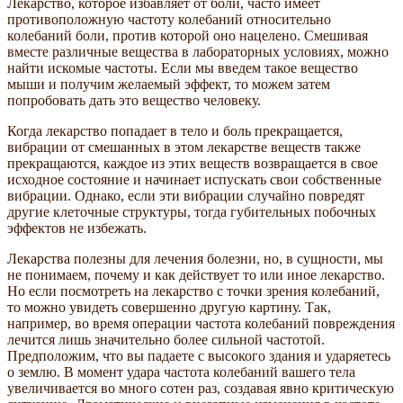
Лекарство, которое избавляет от боли, часто имеет
противоположную частоту колебаний относительно
колебаний боли, против которой оно нацелено. Смешивая
вместе различные вещества в лабораторных условиях, можно
найти искомые частоты. Если мы введем такое вещество
мыши и получим желаемый эффект, то можем затем
попробовать дать это вещество человеку.
Когда лекарство попадает в тело и боль прекращается,
вибрации от смешанных в этом лекарстве веществ также
прекращаются, каждое из этих веществ возвращается в свое
исходное состояние и начинает испускать свои собственные
вибрации. Однако, если эти вибрации случайно повредят
другие клеточные структуры, тогда губительных побочных
эффектов не избежать.
Лекарства полезны для лечения болезни, но, в сущности, мы
не понимаем, почему и как действует то или иное лекарство.
Но если посмотреть на лекарство с точки зрения колебаний,
то можно увидеть совершенно другую картину. Так,
например, во время операции частота колебаний повреждения
лечится лишь значительно более сильной частотой.
Предположим, что вы падаете с высокого здания и ударяетесь
о землю. В момент удара частота колебаний вашего тела
увеличивается во много сотен раз, создавая явно критическую