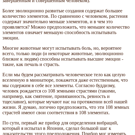
завершенным и совершенным человеком).
Более эволюционно развитые создания содержат большее
количество элементов. По сравнению с человеком, растения
содержат значительно меньше элементов, и в чем это
проявляется? Можно предположить, что меньшее количество
элементов означает меньшую способность испытывать
эмоции.
Многие животные могут испытывать боль, но, вероятнее
всего, только люди (и некоторые животные, эволюционно
близкие к людям) способны испытывать высшие эмоции -
такие, как печаль и страсть.
Если мы будем рассматривать человеческое тело как целую
вселенную в миниатюре, покажется даже естественным, что
мы содержим в себе все элементы. Согласно буддизму,
человек рождается со 108 земными страстями (такими,
например, как смятение, привязанность, ревность и
тщеславие), которые мучают нас на протяжении всей нашей
жизни. Я думаю, логично предположить, что эти 108 земных
страстей имеют свои соответствия в 108 элементах.
По сути, первый же прибор для определения вибраций,
который я испытал в Японии, сделал большой шаг к
доказательству этого предположения. Прибор мог измерять