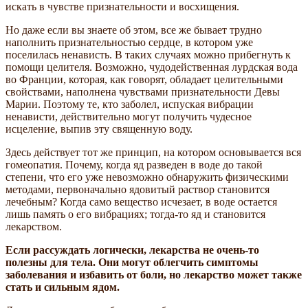
искать в чувстве признательности и восхищения.
Но даже если вы знаете об этом, все же бывает трудно
наполнить признательностью сердце, в котором уже
поселилась ненависть. В таких случаях можно прибегнуть к
помощи целителя. Возможно, чудодейственная лурдская вода
во Франции, которая, как говорят, обладает целительными
свойствами, наполнена чувствами признательности Девы
Марии. Поэтому те, кто заболел, испуская вибрации
ненависти, действительно могут получить чудесное
исцеление, выпив эту священную воду.
Здесь действует тот же принцип, на котором основывается вся
гомеопатия. Почему, когда яд разведен в воде до такой
степени, что его уже невозможно обнаружить физическими
методами, первоначально ядовитый раствор становится
лечебным? Когда само вещество исчезает, в воде остается
лишь память о его вибрациях; тогда-то яд и становится
лекарством.
Если рассуждать логически, лекарства не очень-то
полезны для тела. Они могут облегчить симптомы
заболевания и избавить от боли, но лекарство может также
стать и сильным ядом.