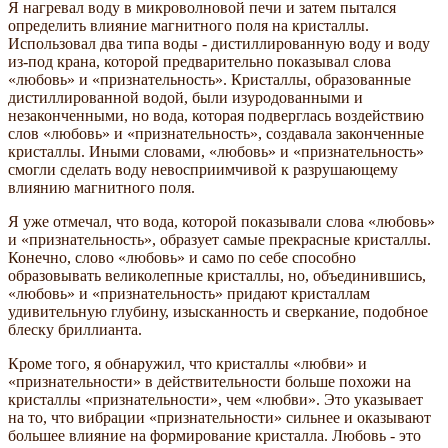
Я нагревал воду в микроволновой печи и затем пытался
определить влияние магнитного поля на кристаллы.
Использовал два типа воды - дистиллированную воду и воду
из-под крана, которой предварительно показывал слова
«любовь» и «признательность». Кристаллы, образованные
дистиллированной водой, были изуродованными и
незаконченными, но вода, которая подверглась воздействию
слов «любовь» и «признательность», создавала законченные
кристаллы. Иными словами, «любовь» и «признательность»
смогли сделать воду невосприимчивой к разрушающему
влиянию магнитного поля.
Я уже отмечал, что вода, которой показывали слова «любовь»
и «признательность», образует самые прекрасные кристаллы.
Конечно, слово «любовь» и само по себе способно
образовывать великолепные кристаллы, но, объединившись,
«любовь» и «признательность» придают кристаллам
удивительную глубину, изысканность и сверкание, подобное
блеску бриллианта.
Кроме того, я обнаружил, что кристаллы «любви» и
«признательности» в действительности больше похожи на
кристаллы «признательности», чем «любви». Это указывает
на то, что вибрации «признательности» сильнее и оказывают
большее влияние на формирование кристалла. Любовь - это