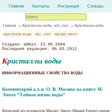
Главная
Контакты
Инструкция
Словарь
Главная
Кристаллы воды, лёд, снег
Кристаллы воды
кристаллы воды
лёд
снег
масару эмото
admin
23.06.2008
06.03.2012
Кристаллы воды
ИНФОРМАЦИОННЫЕ СВОЙСТВА ВОДЫ
Комментарий к.х.н. О. В. Мосина на книгу М.
Эмото “Тайная жизнь воды”
Японский исследователь Масару Эмото (Masaru Emoto) одним