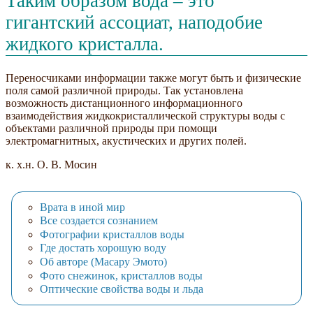
Таким образом вода – это
гигантский ассоциат, наподобие
жидкого кристалла.
Переносчиками информации также могут быть и физические
поля самой различной природы. Так установлена
возможность дистанционного информационного
взаимодействия жидкокристаллической структуры воды с
объектами различной природы при помощи
электромагнитных, акустических и других полей.
к. х.н. О. В. Мосин
Врата в иной мир
Все создается сознанием
Фотографии кристаллов воды
Где достать хорошую воду
Об авторе (Масару Эмото)
Фото снежинок, кристаллов воды
Оптические свойства воды и льда