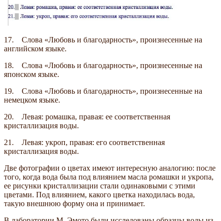
17. Слова «Любовь и благодарность», произнесенные на
английском языке.
18. Слова «Любовь и благодарность», произнесенные на
японском языке.
19. Слова «Любовь и благодарность», произнесенные на
немецком языке.
20. Левая: ромашка, правая: ее соответственная
кристаллизация воды.
21. Левая: укроп, правая: его соответственная
кристаллизация воды.
Две фотографии о цветах имеют интересную аналогию: после
того, когда вода была под влиянием масла ромашки и укропа,
ее рисунки кристаллизации стали одинаковыми с этими
цветами. Под влиянием, какого цветка находилась вода,
такую внешнюю форму она и принимает.
В лаборатории М. Эмото были исследованы образцы воды из