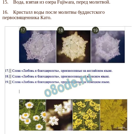
15. Вода, взятая из озера Fujiwara, перед молитвой.
16. Кристалл воды после молитвы буддистского
первосвященника Като.