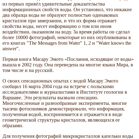
из первых привёл удивительные доказательства
информационных свойств воды. Он установил, что никакие
два образца воды не образуют полностью одинаковых
кристаллов при замерзании, и что их форма отражает
свойства воды, несет информацию о том или ином
воздействии, оказанном на воду. За время работы он сделал
более 10000 фотографий, некоторые из них опубликованы в
его книгах "The Messages from Water" 1, 2 и "Water knows the
answer".
Первая книга Масару Эмото «Послания, исходящие от воды»
вышла в 2002 году. Она переведена на многие языки Мира, в
том числе и на русский.
О своих сенсационных опытах с водой Масару Эмото
сообщил 16 марта 2004 года на встрече с польскими
исследователями и журналистами в Институте геологии в
Варшаве. Эти результаты вызвали сенсацию.
Многочисленные и разнообразные эксперименты, многие
тысячи фотоснимков демонстрировали, что информация,
полученная водой, воспринимается и отражается в виде
геометрической структуры кристаллов, являющихся ее
образами.
Для получения фотографий микрокристаллов капельки воды