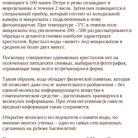
помещают в 100 чашек Петри и резко охлаждают в
морозильнике в течение 2 часов. Затем они помещаются в
специальный прибор, который состоит из холодильной
камеры и микроскопа с подключенным к нему
фотоаппаратом. При температуре –5°С в темном поле
микроскопа под увеличением 200—500 раз рассматриваются
образцы и делаются снимки наиболее характерных
кристаллов. Кристалл воды «живет» под микроскопом в
среднем не более двух минут.
Поскольку совершенно одинаковых кристаллов нет на
полеченных пятидесяти снимках, выбирается фотография,
отражающая чаще всего встречающуюся форму.
Таким образом, вода обладает физической памятью, которая
ей позволяет даже после значительного разбавления – без
единой молекулы информирующего вещества в
гомеопатическом средстве – распознавать хранящуюся в
молекулах информацию. При этом негативная (в смысле
вредная) информация также сохраняется.
Открытие японского исследователя о памяти воды, по
мнению многих ученых – одно из самых сенсационных,
сделанных на рубеже тысячелетий.