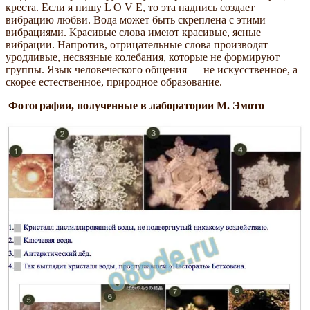
креста. Если я пишу L O V E, то эта надпись создает
вибрацию любви. Вода может быть скреплена с этими
вибрациями. Красивые слова имеют красивые, ясные
вибрации. Напротив, отрицательные слова производят
уродливые, несвязные колебания, которые не формируют
группы. Язык человеческого общения — не искусственное, а
скорее естественное, природное образование.
Фотографии, полученные в лаборатории М. Эмото