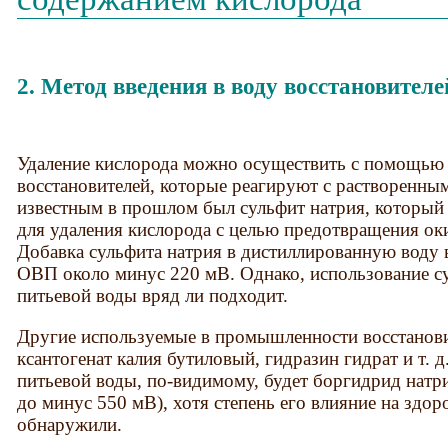
2. Метод введения в воду восстановителе
Удаление кислорода можно осуществить с помощью 
восстановителей, которые реагируют с растворенны
известным в прошлом был сульфит натрия, который
для удаления кислорода с целью предотвращения ок
Добавка сульфита натрия в дистиллированную воду в 
ОВП около минус 220 мВ. Однако, использование су
питьевой воды вряд ли подходит.
Другие используемые в промышленности восстанови
ксантогенат калия бутиловый, гидразин гидрат и т.
питьевой воды, по-видимому, будет боргидрид натр
до минус 550 мВ), хотя степень его влияние на здор
обнаружили.