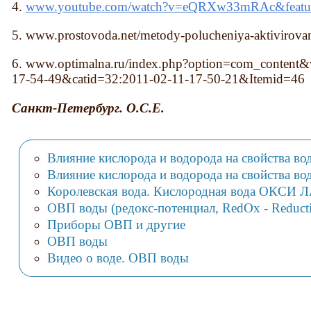
4.
www.youtube.com/watch?v=eQRXw33mRAc&feature
5. www.prostovoda.net/metody-polucheniya-aktivirova
6. www.optimalna.ru/index.php?option=com_content&
17-54-49&catid=32:2011-02-11-17-50-21&Itemid=46
Санкт-Петербург. О.С.Е.
Влияние кислорода и водорода на свойства во
Влияние кислорода и водорода на свойства вод
Королевская вода. Кислородная вода ОКСИ
ОВП воды (редокс-потенциал, RedOx - Reducti
Приборы ОВП и другие
ОВП воды
Видео о воде. ОВП воды