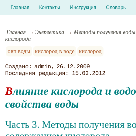
Главная
Контакты
Инструкция
Словарь
Главная
Энергетика
Методы получения воды
кислорода
овп воды
кислород в воде
кислород
admin
26.12.2009
15.03.2012
Влияние кислорода и водорода на
свойства воды
Часть 3. Методы получения в
содержанием кислорода