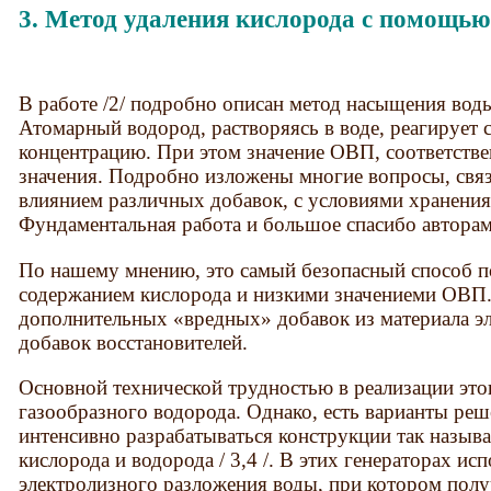
3. Метод удаления кислорода с помощью 
В работе /2/ подробно описан метод насыщения вод
Атомарный водород, растворяясь в воде, реагирует 
концентрацию. При этом значение ОВП, соответстве
значения. Подробно изложены многие вопросы, свя
влиянием различных добавок, с условиями хранения
Фундаментальная работа и большое спасибо авторам
По нашему мнению, это самый безопасный способ п
содержанием кислорода и низкими значениеми ОВП.
дополнительных «вредных» добавок из материала эл
добавок восстановителей.
Основной технической трудностью в реализации это
газообразного водорода. Однако, есть варианты реш
интенсивно разрабатываться конструкции так назыв
кислорода и водорода / 3,4 /. В этих генераторах ис
электролизного разложения воды, при котором полу