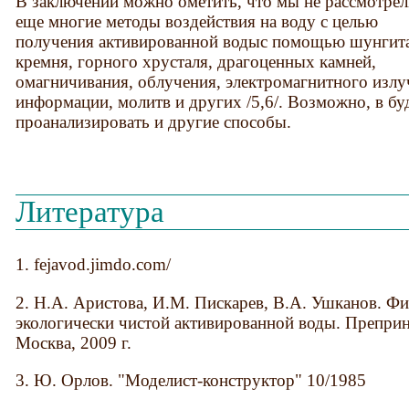
В заключении можно ометить, что мы не рассмотре
еще многие методы воздействия на воду с целью
получения активированной водыс помощью шунгита
кремня, горного хрусталя, драгоценных камней,
омагничивания, облучения, электромагнитного излу
информации, молитв и других /5,6/. Возможно, в 
проанализировать и другие способы.
Литература
1. fejavod.jimdo.com/
2. Н.А. Аристова, И.М. Пискарев, В.А. Ушканов. Ф
экологически чистой активированной воды. Преп
Москва, 2009 г.
3. Ю. Орлов. "Моделист-конструктор" 10/1985