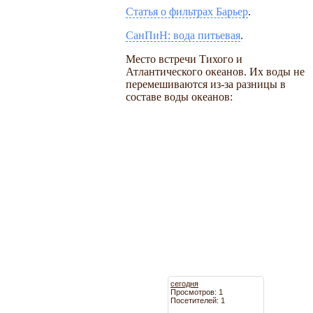
Статья о фильтрах Барьер
.
СанПиН: вода питьевая
.
Место встречи Тихого и
Атлантического океанов. Их воды не
перемешиваются из-за разницы в
составе воды океанов:
сегодня
Просмотров: 1
Посетителей: 1