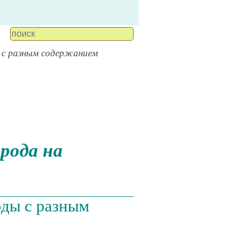
 с разным содержанием
оды с разным