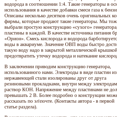
водорода в соотношении 1:4. Такие генераторы в о
использования в качестве добавки смеси газа к бенз
Описаны несколько десятков очень оригинальных к
фирмы, которые продают такие генераторы. Мы тож
выбрали простую конструкцию «сухого» генератора
пластины в каждой. В качестве источника питания б
«Орион». Смесь кислорода и водорода барботируетс
воды в аквариуме. Значение ОВП воды быстро дост
такую воду надо в закрытой металлической крышкой
предотвратить утечку водорода и натекание кислоро
В заключении приводим конструкцию генератора,
использованного нами. Электроды в виде пластин из
нержавеющей стали изолированы друг от друга
резиновыми прокладками, внутри между электрода
раствор КОН. Напряжение между пластинами не до
превышать 2 В. Более подробно о конструкции мож
рассказать по эл\почте. (Контакты автора - в первой
статье раздела).