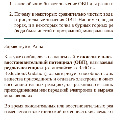
какое обычно бывает значение ОВП для разны
Почему в некоторых сравнительно чистых вода
отрицательные значения ОВП. Например, недав
горах, и в некоторых точка в бурных горных 
(вода была чистой и прозрачной, минерализаци
Здравствуйте Анна!
Как уже сообщалось на нашем сайте
окислительно-
восстановительный потенциал (ОВП)
, называемы
редокс-потенциал
(от английского RedOx -
Reduction/Oxidation), характеризует способность хи
вещества присоединять и отдавать электроны в окис
восстановительных реакциях, т.е. реакциях, связанн
присоединением или передачей электронов и выража
милливольтах.
Во время окислительных или восстановительных ре
изменяется и электрический потенциал окисляемого 