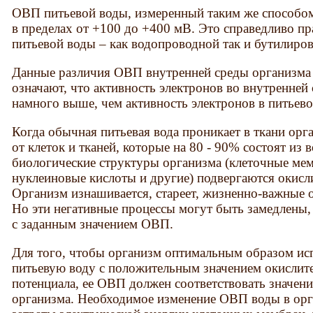
ОВП питьевой воды, измеренный таким же способом
в пределах от +100 до +400 мВ. Это справедливо пр
питьевой воды – как водопроводной так и бутилиро
Данные различия ОВП внутренней среды организма 
означают, что активность электронов во внутренней
намного выше, чем активность электронов в питьево
Когда обычная питьевая вода проникает в ткани орг
от клеток и тканей, которые на 80 - 90% состоят из 
биологические структуры организма (клеточные мем
нуклеиновые кислоты и другие) подвергаются окис
Организм изнашивается, стареет, жизненно-важные
Но эти негативные процессы могут быть замедлены, 
с заданным значением ОВП.
Для того, чтобы организм оптимальным образом ис
питьевую воду с положительным значением окислит
потенциала, ее ОВП должен соответствовать значе
организма. Необходимое изменение ОВП воды в орга