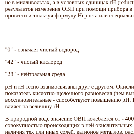
не в милливольтах, а в условных единицах rH (reduct
результатов измерения ОВП при помощи прибора в
провести используя формулу Нернста или специальн
"0" - означает чистый водород
"42" - чистый кислород
"28" - нейтральная среда
pH и rH тесно взаимосвязаны друг с другом. Окис
показатель кислотно-щелочного равновесия (чем вы
восстановительные - способствуют повышению pH. 
влияет на величину rH.
В природной воде значение ОВП колеблется от - 400
совокупностью происходящих в ней окислительных 
наличия тех или иных солей, катионов металлов, рас