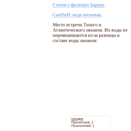
Статья о фильтрах Барьер
.
СанПиН: вода питьевая
.
Место встречи Тихого и
Атлантического океанов. Их воды не
перемешиваются из-за разницы в
составе воды океанов:
сегодня
Просмотров: 1
Посетителей: 1