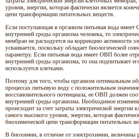
затраты электрической энергии клеточных мембран, 
уровня, энергии, которая фактически является кон
цепи трансформации питательных веществ.
Если поступающая в организм питьевая вода имеет
внутренней среды организма человека, то электрич
мембран не расходуется на коррекцию активности э
усваивается, поскольку обладает биологической со
параметру. Если питьевая вода имеет ОВП более от
внутренней среды организма, то она подпитывает его
используется клетками.
Поэтому для того, чтобы организм оптимальным об
процессах питьевую воду с положительным значение
восстановительного потенциала, ее ОВП должен со
внутренней среды организма.
Необходимое изменен
происходит за счет затраты электрической энергии к
самого высокого уровня, энергии, которая фактиче
биохимической цепи трансформации питательных ве
В биохимии, в отличие от электрохимии, величины 