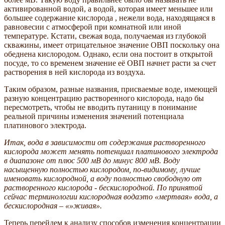
активированной водой, а водой, которая имеет меньшее или
большее содержание кислорода , нежели вода, находящаяся в
равновесии с атмосферой при комнатной или иной
температуре. Кстати, свежая вода, получаемая из глубокой
скважины, имеет отрицательное значение ОВП поскольку она
обеднена кислородом. Однако, если она постоит в открытой
посуде, то со временем значение её ОВП начнет расти за счет
растворения в ней кислорода из воздуха.
Таким образом, разные названия, присваемые воде, имеющей
разную концентрацию растворенного кислорода, надо бы
пересмотреть, чтобы не вводить путаницу в понимание
реальной причины изменения значений потенциала
платинового электрода.
Итак, вода в зависимости от содержания растворенного
кислорода может менять потенциал платинового электрода
в диапазоне от плюс 500 мВ до минус 800 мВ. Воду
насыщенную полностью кислородом, по-видимому, лучше
именовать кислородной, а воду полностью свободную от
растворенного кислорода - бескислородной. По принятой
сейчас терминологии кислородная водаэто «мертвая» вода, а
бескислородная – «»живая».
Теперь перейдем к анализу способов изменения концентрации