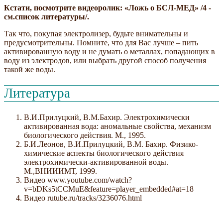
Кстати, посмотрите видеоролик: «Ложь о БСЛ-МЕД» /4 -
см.список литературы/.
Так что, покупая электролизер, будьте внимательны и
предусмотрительны. Помните, что для Вас лучше – пить
активированную воду и не думать о металлах, попадающих в
воду из электродов, или выбрать другой способ получения
такой же воды.
Литература
В.И.Прилуцкий, В.М.Бахир. Электрохимически
активированная вода: аномальные свойства, механизм
биологического действия. М., 1995.
Б.И.Леонов, В.И.Прилуцкий, В.М. Бахир. Физико-
химические аспекты биологического действия
электрохимически-активированной воды.
М.,ВНИИИМТ, 1999.
Видео www.youtube.com/watch?
v=bDKs5tCCMuE&feature=player_embedded#at=18
Видео rutube.ru/tracks/3236076.html