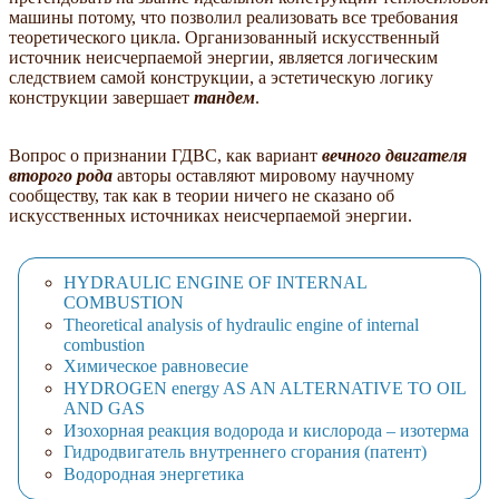
машины потому, что позволил реализовать все требования
теоретического цикла. Организованный искусственный
источник неисчерпаемой энергии, является логическим
следствием самой конструкции, а эстетическую логику
конструкции завершает
тандем
.
Вопрос о признании ГДВС, как вариант
вечного двигателя
второго рода
авторы оставляют мировому научному
сообществу, так как в теории ничего не сказано об
искусственных источниках неисчерпаемой энергии.
HYDRAULIC ENGINE OF INTERNAL
COMBUSTION
Theoretical analysis of hydraulic engine of internal
combustion
Химическое равновесие
HYDROGEN energy AS AN ALTERNATIVE TO OIL
AND GAS
Изохорная реакция водорода и кислорода – изотерма
Гидродвигатель внутреннего сгорания (патент)
Водородная энергетика