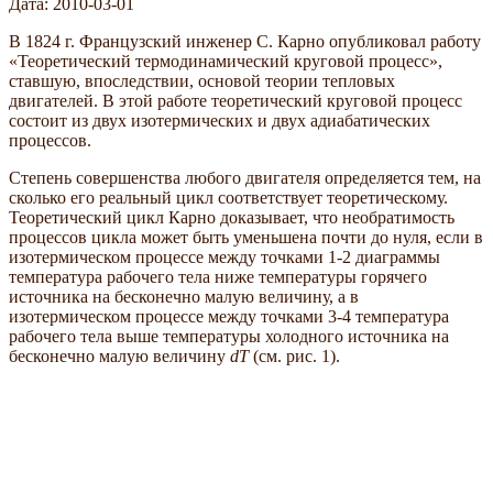
Дата: 2010-03-01
В 1824 г. Французский инженер С. Карно опубликовал работу
«Теоретический термодинамический круговой процесс»,
ставшую, впоследствии, основой теории тепловых
двигателей. В этой работе теоретический круговой процесс
состоит из двух изотермических и двух адиабатических
процессов.
Степень совершенства любого двигателя определяется тем, на
сколько его реальный цикл соответствует теоретическому.
Теоретический цикл Карно доказывает, что необратимость
процессов цикла может быть уменьшена почти до нуля, если в
изотермическом процессе между точками 1-2 диаграммы
температура рабочего тела ниже температуры горячего
источника на бесконечно малую величину, а в
изотермическом процессе между точками 3-4 температура
рабочего тела выше температуры холодного источника на
бесконечно малую величину
dT
(см. рис. 1).