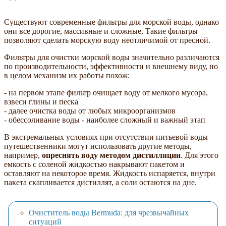
Существуют современные фильтры для морской воды, однако
они все дорогие, массивные и сложные. Такие фильтры
позволяют сделать морскую воду неотличимой от пресной.
Фильтры для очистки морской воды значительно различаются
по производительности, эффективности и внешнему виду, но
в целом механизм их работы похож:
- на первом этапе фильтр очищает воду от мелкого мусора,
взвеси глины и песка
- далее очистка воды от любых микроорганизмов
- обессоливание воды - наиболее сложный и важный этап
В экстремальных условиях при отсутствии питьевой воды
путешественники могут использовать другие методы,
например,
опреснять воду методом дистилляции
. Для этого
емкость с соленой жидкостью накрывают пакетом и
оставляют на некоторое время. Жидкость испаряется, внутри
пакета скапливается дистиллят, а соли остаются на дне.
Очиститель воды Bermuda: для чрезвычайных
ситуаций