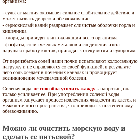
организма:
⁃ сульфат магния оказывает сильное слабительное действие и
может вызвать диарею и обезвоживание
⁃ сернокислый калий раздражает слизистые оболочки горла и
кишечника
⁃ хлориды приводят к интоксикации всего организма
⁃ фосфаты, соли тяжелых металлов и соединения азота
нарушают работу клеток, приводят к отеку мозга и судорогам.
От переизбытка солей наши почки испытывают колоссальную
нагрузку и не справляются со своей функцией, в результате
чего соль оседает в почечных каналах и провоцирует
возникновение мочекаменной болезни.
Соленая вода
не способна утолить жажду
- напротив, она
только усиливает ее. При употреблении соленой воды
организм запускает процесс извлечения жидкости из клеток и
межклеточного пространства, что приводит к постепенному
обезвоживанию.
Можно ли очистить морскую воду и
сделать ее питьевой?