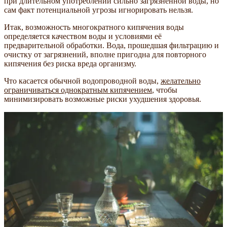
при длительном употреблении сильно загрязнённой воды, но
сам факт потенциальной угрозы игнорировать нельзя.
Итак, возможность многократного кипячения воды
определяется качеством воды и условиями её
предварительной обработки. Вода, прошедшая фильтрацию и
очистку от загрязнений, вполне пригодна для повторного
кипячения без риска вреда организму.
Что касается обычной водопроводной воды,
желательно
ограничиваться однократным кипячением
, чтобы
минимизировать возможные риски ухудшения здоровья.