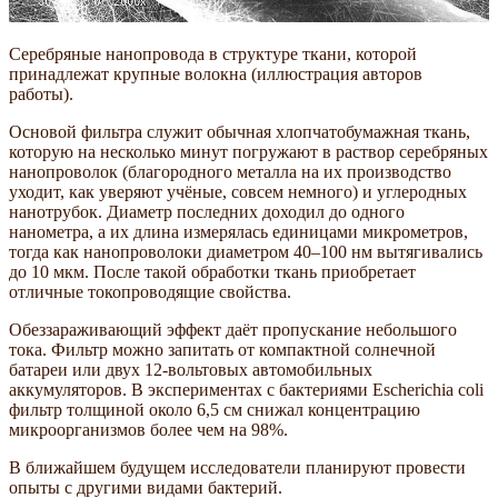
Серебряные нанопровода в структуре ткани, которой
принадлежат крупные волокна (иллюстрация авторов
работы).
Основой фильтра служит обычная хлопчатобумажная ткань,
которую на несколько минут погружают в раствор серебряных
нанопроволок (благородного металла на их производство
уходит, как уверяют учёные, совсем немного) и углеродных
нанотрубок. Диаметр последних доходил до одного
нанометра, а их длина измерялась единицами микрометров,
тогда как нанопроволоки диаметром 40–100 нм вытягивались
до 10 мкм. После такой обработки ткань приобретает
отличные токопроводящие свойства.
Обеззараживающий эффект даёт пропускание небольшого
тока. Фильтр можно запитать от компактной солнечной
батареи или двух 12-вольтовых автомобильных
аккумуляторов. В экспериментах с бактериями Escherichia coli
фильтр толщиной около 6,5 см снижал концентрацию
микроорганизмов более чем на 98%.
В ближайшем будущем исследователи планируют провести
опыты с другими видами бактерий.