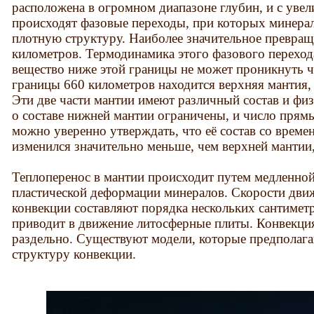
расположена в огромном диапазоне глубин, и с увел
происходят фазовые переходы, при которых минера
плотную структуру. Наиболее значительное превращ
километров. Термодинамика этого фазового перехода
вещество ниже этой границы не может проникнуть ч
границы 660 километров находится верхняя мантия, 
Эти две части мантии имеют различный состав и физ
о составе нижней мантии ограничены, и число прям
можно уверенно утверждать, что её состав со врем
изменился значительно меньше, чем верхней мантии
Теплоперенос в мантии происходит путем медленной
пластической деформации минералов. Скорости дви
конвекции составляют порядка нескольких сантиметр
приводит в движение литосферные плиты. Конвекция
раздельно. Существуют модели, которые предполаг
структуру конвекции.