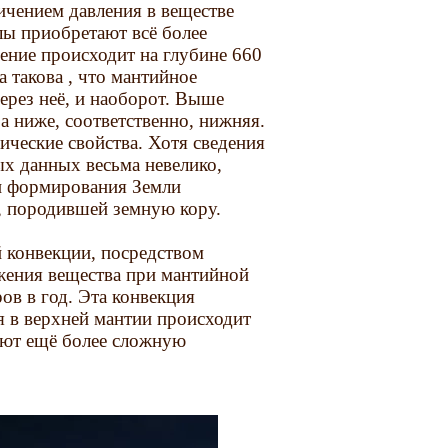
ичением давления в веществе
лы приобретают всё более
ение происходит на глубине 660
 такова , что мантийное
ерез неё, и наоборот. Выше
а ниже, соответственно, нижняя.
ические свойства. Хотя сведения
ых данных весьма невелико,
ен формирования Земли
, породившей земную кору.
 конвекции, посредством
жения вещества при мантийной
ов в год. Эта конвекция
 в верхней мантии происходит
ают ещё более сложную