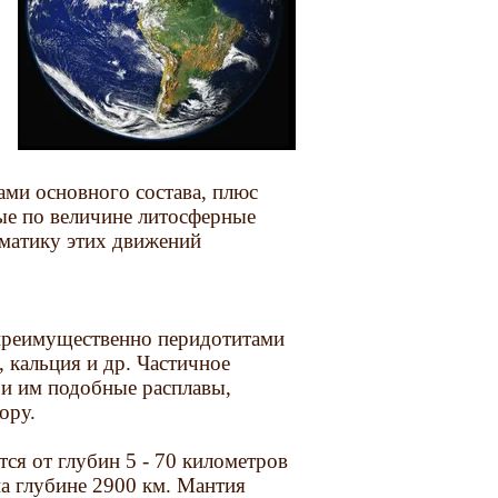
ми основного состава, плюс
ные по величине литосферные
ематику этих движений
 преимущественно перидотитами
, кальция и др. Частичное
 и им подобные расплавы,
ору.
ся от глубин 5 - 70 километров
на глубине 2900 км. Мантия