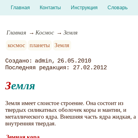
Главная
Контакты
Инструкция
Словарь
Главная
Космос
Земля
космос
планеты
Земля
admin
26.05.2010
27.02.2012
Земля
Земля имеет слоистое строение. Она состоит из
твердых силикатных оболочек коры и мантии, и
металлического ядра. Внешняя часть ядра жидкая, а
внутренняя твердая.
Земная кора