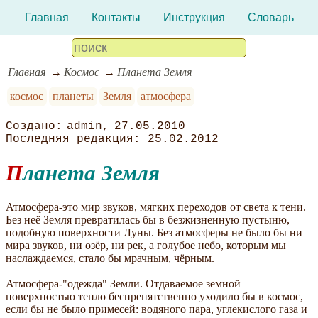
Главная
Контакты
Инструкция
Словарь
Главная
Космос
Планета Земля
космос
планеты
Земля
атмосфера
admin
27.05.2010
25.02.2012
Планета Земля
Атмосфера-это мир звуков, мягких переходов от света к тени.
Без неё Земля превратилась бы в безжизненную пустыню,
подобную поверхности Луны. Без атмосферы не было бы ни
мира звуков, ни озёр, ни рек, а голубое небо, которым мы
наслаждаемся, стало бы мрачным, чёрным.
Атмосфера-"одежда" Земли. Отдаваемое земной
поверхностью тепло беспрепятственно уходило бы в космос,
если бы не было примесей: водяного пара, углекислого газа и