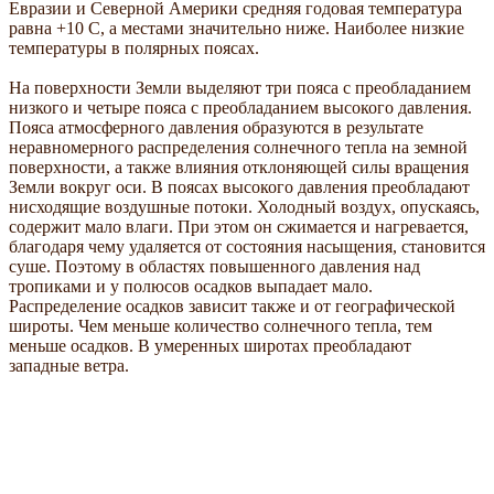
Евразии и Северной Америки средняя годовая температура
равна +10 С, а местами значительно ниже. Наиболее низкие
температуры в полярных поясах.
На поверхности Земли выделяют три пояса с преобладанием
низкого и четыре пояса с преобладанием высокого давления.
Пояса атмосферного давления образуются в результате
неравномерного распределения солнечного тепла на земной
поверхности, а также влияния отклоняющей силы вращения
Земли вокруг оси. В поясах высокого давления преобладают
нисходящие воздушные потоки. Холодный воздух, опускаясь,
содержит мало влаги. При этом он сжимается и нагревается,
благодаря чему удаляется от состояния насыщения, становится
суше. Поэтому в областях повышенного давления над
тропиками и у полюсов осадков выпадает мало.
Распределение осадков зависит также и от географической
широты. Чем меньше количество солнечного тепла, тем
меньше осадков. В умеренных широтах преобладают
западные ветра.