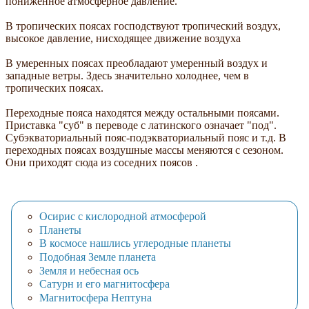
пониженное атмосферное давление.
В тропических поясах господствуют тропический воздух,
высокое давление, нисходящее движение воздуха
В умеренных поясах преобладают умеренный воздух и
западные ветры. Здесь значительно холоднее, чем в
тропических поясах.
Переходные пояса находятся между остальными поясами.
Приставка "суб" в переводе с латинского означает "под".
Субэкваториальный пояс-подэкваториальный пояс и т.д. В
переходных поясах воздушные массы меняются с сезоном.
Они приходят сюда из соседних поясов .
Осирис с кислородной атмосферой
Планеты
В космосе нашлись углеродные планеты
Подобная Земле планета
Земля и небесная ось
Сатурн и его магнитосфера
Магнитосфера Нептуна