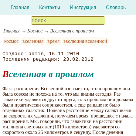
Главная
Контакты
Инструкция
Словарь
Главная
Космос
Вселенная в прошлом
космос
вселенная
время
эволюция вселенной
admin
16.11.2010
23.02.2012
Вселенная в прошлом
Факт расширения Вселенной означает то, что в прошлом она
была совсем не похожа на то, что мы видим сегодня. Раз
галактики удаляются друг от друга, то в прошлом они должны
были практически соприкасаться, а еще раньше не было
отдельных галактик. Поделив расстояние между галактиками
на скорость их удаления, получаем время, прошедшее с начала
расширения. Мы. говорили, что галактики на расстоянии
миллиона световых лет (1019 километров) удаляются со
скоростью около 25 километров в секунду. После деления