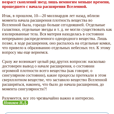
возраст скоплений звезд лишь немногим меньше времени,
прошедшего с начала расширения Вселенной.
Итак, в прошлом, 10—20 миллиардов лет назад, вблизи
момента начала расширения плотность вещества во
Вселенной была, гораздо больше сегодняшней. Отдельные
галактики, отдельные звезды и т. д. не могли существовать как
изолированные тела. Вся материя находилась в состоянии
непрерывно распределенного однородного вещества. Лишь
позже, в ходе расширения, оно распалось на отдельные комки,
что привело к образованию отдельных небесных тел. К этому
вопросу мы еще вернемся.
Сразу же возникает целый ряд других вопросов: насколько
достоверен вывод о начале расширения, о состоянии
огромной плотности всего вещества (как говорят, о
сингулярном состоянии), какие процессы протекали в этом
сверхплотном веществе, что заставило вещество Вселенной
расширяться, наконец, что было до начала расширения, до
момента сингулярности?!
Разумеется, все это чрезвычайно важно и интересно.
Новиков И.Д.