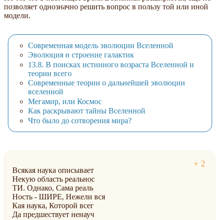
позволяет однозначно решить вопрос в пользу той или иной
модели.
Современная модель эволюции Вселенной
Эволюция и строение галактик
13.8. В поисках истинного возраста Вселенной и
теории всего
Современные теории о дальнейшей эволюции
вселенной
Мегамир, или Космос
Как раскрывают тайны Вселенной
Что было до сотворения мира?
Всякая наука описывает
Некую область реальнос
ТИ. Однако, Сама реаль
Ность - ШИРЕ, Нежели вся
Кая наука, Которой всег
Да предшествует ненауч