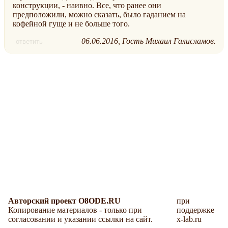
конструкции, - наивно. Все, что ранее они
предположили, можно сказать, было гаданием на
кофейной гуще и не больше того.
06.06.2016
Гость Михаил Галисламов.
ответить
Авторский проект O8ODE.RU
при
Копирование материалов - только при
поддержке
согласовании и указании ссылки на сайт.
x-lab.ru