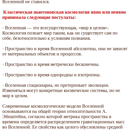
Вселенной не ставился.
Классическая ньютоновская космология явно или неявно
принимала следующие постулаты:
· Вселенная — это всесуществующая, «мир в целом».
Космология познает мир таким, как он существует сам по
себе, безотносительно к условиям познания.
· Пространство и время Вселенной абсолютны, они не зависят
от материальных объектов и процессов.
· Пространство и время метрически бесконечны.
· Пространство и время однородны и изотропны.
· Вселенная стационарна, не претерпевает эволюции.
Изменяться могут конкретные космические системы, но не
мир в целом.
Современные космологические модели Вселенной
основываются на общей теории относительности А.
Эйнштейна, согласно которой метрика пространства и
времени определяется распределением гравитационных масс
во Вселенной. Ее свойства как целого обусловлены средней