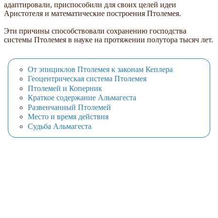
адаптировали, приспособили для своих целей идеи
Аристотеля и математические построения Птолемея.
Эти причины способствовали сохранению господства
системы Птолемея в науке на протяжении полутора тысяч лет.
От эпициклов Птолемея к законам Кеплера
Геоцентрическая система Птолемея
Птолемей и Коперник
Краткое содержание Альмагеста
Развенчанный Птолемей
Место и время действия
Судьба Альмагеста