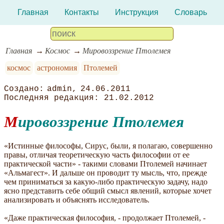
Главная
Контакты
Инструкция
Словарь
Главная
Космос
Мировоззрение Птолемея
космос
астрономия
Птолемей
admin
24.06.2011
21.02.2012
Мировоззрение Птолемея
«Истинные философы, Сирус, были, я полагаю, совершенно
правы, отличая теоретическую часть философии от ее
практической части» - такими словами Птолемей начинает
«Альмагест». И дальше он проводит ту мысль, что, прежде
чем приниматься за какую-либо практическую задачу, надо
ясно представить себе общий смысл явлений, которые хочет
анализировать и объяснять исследователь.
«Даже практическая философия, - продолжает Птолемей, -