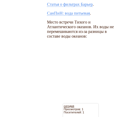
Статья о фильтрах Барьер
.
СанПиН: вода питьевая
.
Место встречи Тихого и
Атлантического океанов. Их воды не
перемешиваются из-за разницы в
составе воды океанов:
сегодня
Просмотров: 1
Посетителей: 1