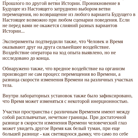
Прошлого по другой ветви Истории. Проникновение в
Будущее из Настоящего затруднено выбором ветви
перемещения, но возвращение из любого варианта Будущего в
Настоящее возможно при любом сценарии поведения. Если
не перед вами не окажется слияний разных вариантов
Истории...
Эксперименты подтвердили также, что Человек и Время
оказывают друг на друга сильнейшее воздействие.
Воздействие оператора на ход опыта выявлено, но не
исследовано до конца.
Обнаружено также, что вредное воздействие на организм
производит не сам процесс перемещения во Времени, а
разница скорости изменения Времени на различных участках
тела.
Внутри лабораторных установок также было зафиксировано,
что Время может изменяться с некоторой инерционностью.
Участки пространства с различным Временем имеют между
собой расплывчатые, нечеткие границы. При достаточной
разнице в скорости изменения Времени человеческий глаз
может увидеть другое Время как белый туман, при еще
большей разнице - как светящуюся дымку, что само по себе