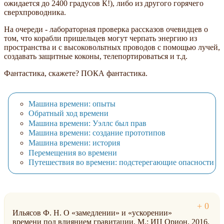
ожидается до 2400 градусов К!), либо из другого горячего
сверхпроводника.
На очереди - лабораторная проверка рассказов очевидцев о
том, что корабли пришельцев могут черпать энергию из
пространства и с высоковольтных проводов с помощью лучей,
создавать защитные коконы, телепортироваться и т.д.
Фантастика, скажете? ПОКА фантастика.
Машина времени: опыты
Обратный ход времени
Машина времени: Уэллс был прав
Машина времени: создание прототипов
Машина времени: история
Перемещения во времени
Путешествия во времени: подстерегающие опасности
Ильясов Ф. Н. О «замедлении» и «ускорении»
времени под влиянием гравитации. М.: ИЦ Орион. 2016.