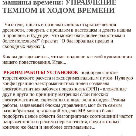
машины времени: УПРАВЛЕНИЕ
ТЕМПОМ И ХОДОМ ВРЕМЕНИ
"Читатель, писать и познавать вновь открытые деяния
древности, говорить с прошлым в настоящем и делать нашим
и прошлое, и будущее - что может быть более радостным и
более полезным?" (трактат "О благородных нравах и
свободных науках").
Как вы догадываетесь, что мы подошли к самой кульминации
нашего повествования. Итак...
РЕЖИМ РАБОТЫ УСТАНОВОК
подбирался после
теоретического расчета и экспериментальным путем. Нужную
конфигурацию электромагнитных полей создавала
электромагнитная рабочая поверхность (ЭРП) - вложенные
друг в друга по принципу матрешки слои плоских
электромагнитов, скрученных в виде эллипсоидов. Режим
работы, задаваемый блоком управления, мог быть самым
разнообразным, для каждой модели МВ можно было
подобрать целые области благоприятных соотношений частот,
напряженности и режима переключения, среди которых
конечно же были и наиболее оптимальные...