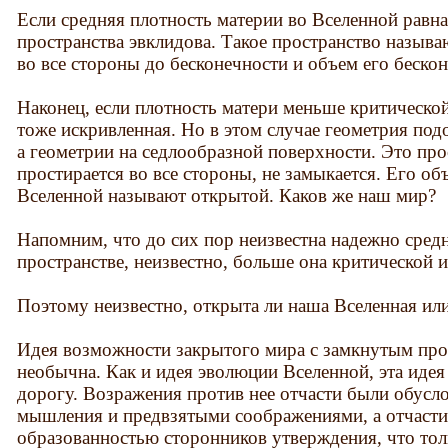
Если средняя плотность материи во Вселенной равна
пространства эвклидова. Такое пространство называ
во все стороны до бесконечности и объем его бескон
Наконец, если плотность матери меньше критической
тоже искривленная. Но в этом случае геометрия под
а геометрии на седлообразной поверхности. Это про
простирается во все стороны, не замыкается. Его о
Вселенной называют открытой. Каков же наш мир?
Напомним, что до сих пор неизвестна надежно средн
пространстве, неизвестно, больше она критической 
Поэтому неизвестно, открыта ли наша Вселенная или
Идея возможности закрытого мира с замкнутым прос
необычна. Как и идея эволюции Вселенной, эта идея
дорогу. Возражения против нее отчасти были обусл
мышления и предвзятыми соображениями, а отчасти
образованностью сторонников утверждения, что то