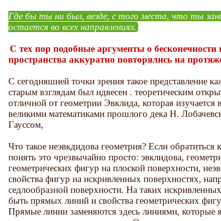
Где бы ты ни был, везде, с того места, что ты зан
остается во всех направлениях.
С тех пор подобные аргументы о бесконечности 
пространства аккуратно повторялись на протяж
С сегодняшней точки зрения такое представление ка
старым взглядам был ндвесен . теоретическим откр
отличной от геометрии Эвклида, которая изучается 
великими математиками прошлого дека Н. Лобачевски
Гауссом,
Что такое неэвкдидова геометрия? Если обратиться к
понять это чрезвычайно просто: эвклидова, геометри
геометрических фигур на плоской поверхности, неэв
свойства фигур на искривленных поверхностях, напр
седлообразной поверхности. На таких искривленных
быть прямых линий и свойства геометрических фигу
Прямые линии заменяются здесь линиями, которые 