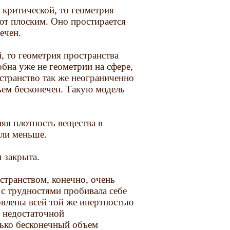
 критической, то геометрия
ют плоским. Оно простирается
ечен.
, то геометрия пространства
обна уже не геометрии на сфере,
странство так же неограниченно
бъем бесконечен. Такую модель
яя плотность вещества в
или меньше.
 закрыта.
транством, конечно, очень
 с трудностями пробивала себе
овлены всей той же инертностью
 недостаточной
лько бесконечный объем