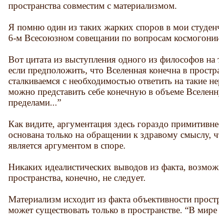
пространства совместим с материализмом.
Я помню один из таких жарких споров в мои студен
6-м Всесоюзном совещании по вопросам космогонии
Вот цитата из выступления одного из философов на 
если предположить, что Вселенная конечна в простра
сталкиваемся с необходимостью ответить на такие 
можно представить себе конечную в объеме Вселенну
пределами...”
Как видите, аргументация здесь гораздо примитивне
основана только на обращении к здравому смыслу, чт
является аргументом в споре.
Никаких идеалистических выводов из факта, возмож
пространства, конечно, не следует.
Материализм исходит из факта объективности простр
может существовать только в пространстве. “В мире