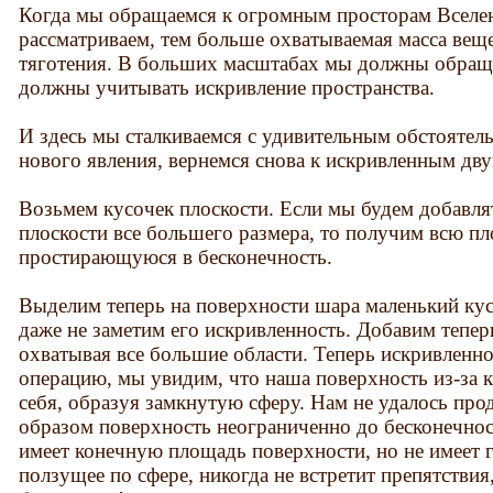
Когда мы обращаемся к огромным просторам Вселе
рассматриваем, тем больше охватываемая масса веще
тяготения. В больших масштабах мы должны обраща
должны учитывать искривление пространства.
И здесь мы сталкиваемся с удивительным обстоятел
нового явления, вернемся снова к искривленным дв
Возьмем кусочек плоскости. Если мы будем добавлят
плоскости все большего размера, то получим всю пл
простирающуюся в бесконечность.
Выделим теперь на поверхности шара маленький кус
даже не заметим его искривленность. Добавим тепер
охватывая все большие области. Теперь искривленно
операцию, мы увидим, что наша поверхность из-за 
себя, образуя замкнутую сферу. Нам не удалось пр
образом поверхность неограниченно до бесконечнос
имеет конечную площадь поверхности, но не имеет 
ползущее по сфере, никогда не встретит препятствия