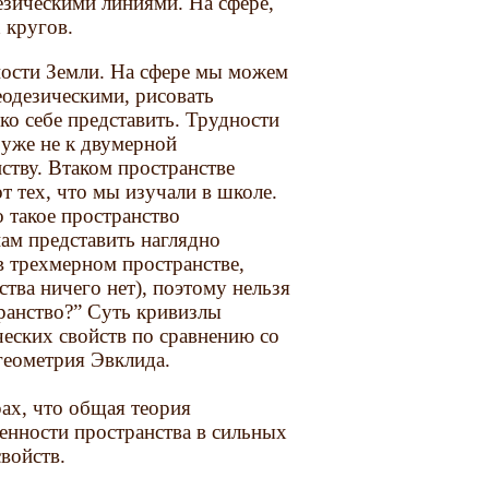
зическими линиями. На сфере,
 кругов.
ости Земли. На сфере мы можем
еодезическими, рисовать
ко себе представить. Трудности
.уже не к двумерной
ству. Втаком пространстве
т тех, что мы изучали в школе.
 такое пространство
нам представить наглядно
 трехмерном пространстве,
ства ничего нет), поэтому нельзя
транство?” Суть кривизлы
ческих свойств по сравнению со
 геометрия Эвклида.
рах, что общая теория
енности пространства в сильных
войств.