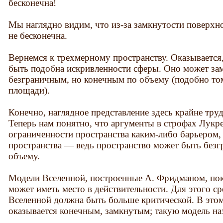
бесконечна!
Мы наглядно видим, что из-за замкнутости поверхн
не бесконечна.
Вернемся к трехмерному пространству. Оказывается
быть подобна искривленности сферы. Оно может замы
безграничным, но конечным по объему (подобно том
площади).
Конечно, наглядное представление здесь крайне тру
Теперь нам понятно, что аргументы в строфах Лукр
ограниченности пространства каким-либо барьером,
пространства — ведь пространство может быть без
объему.
Модели Вселенной, построенные А. Фридманом, пок
может иметь место в действительности. Для этого с
Вселенной должна быть больше критической. В этом
оказывается конечным, замкнутым; такую модель на