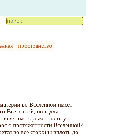
енная
пространство
 материи во Вселенной имеет
о Вселенной, но и для
ызовет настороженность у
прос о протяженности Вселенной?
ается во все стороны вплоть до