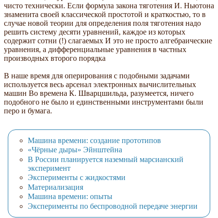
чисто технически. Если формула закона тяготения И. Ньютона
знаменита своей классической простотой и краткостью, то в
случае новой теории для определения поля тяготения надо
решить систему десяти уравнений, каждое из которых
содержит сотни (!) слагаемых И это не просто алгебраические
уравнения, а дифференциальные уравнения в частных
производных второго порядка
В наше время для оперирования с подобными задачами
используется весь арсенал электронных вычислительных
машин Во времена К. Шварцшильда, разумеется, ничего
подобного не было и единственными инструментами были
перо и бумага.
Машина времени: создание прототипов
«Чёрные дыры» Эйнштейна
В России планируется наземный марсианский
эксперимент
Эксперименты с жидкостями
Материализация
Машина времени: опыты
Эксперименты по беспроводной передаче энергии