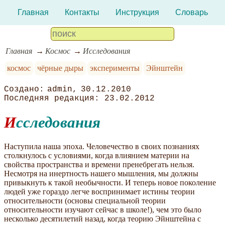
Главная
Контакты
Инструкция
Словарь
Главная
Космос
Исследования
космос
чёрные дыры
эксперименты
Эйнштейн
admin
30.12.2010
23.02.2012
Исследования
Наступила наша эпоха. Человечество в своих познаниях
столкнулось с условиями, когда влиянием материи на
свойства пространства и времени пренебрегать нельзя.
Несмотря на инертность нашего мышления, мы должны
привыкнуть к такой необычности. И теперь новое поколение
людей уже гораздо легче воспринимает истины теории
относительности (основы специальной теории
относительности изучают сейчас в школе!), чем это было
несколько десятилетий назад, когда теорию Эйнштейна с