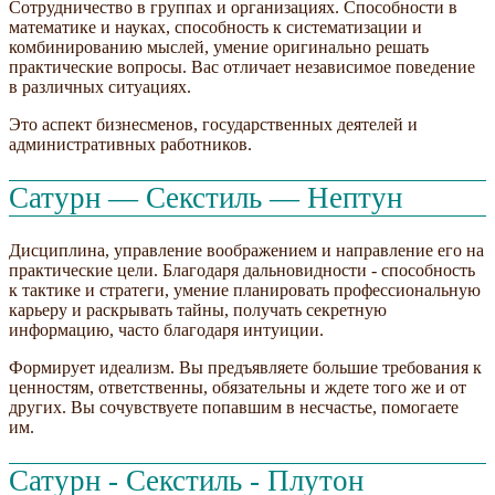
Сотрудничество в группах и организациях. Способности в
математике и науках, способность к систематизации и
комбинированию мыслей, умение оригинально решать
практические вопросы. Вас отличает независимое поведение
в различных ситуациях.
Это аспект бизнесменов, государственных деятелей и
административных работников.
Сатурн — Секстиль — Нептун
Дисциплина, управление воображением и направление его на
практические цели. Благодаря дальновидности - способность
к тактике и стратеги, умение планировать профессиональную
карьеру и раскрывать тайны, получать секретную
информацию, часто благодаря интуиции.
Формирует идеализм. Вы предъявляете большие требования к
ценностям, ответственны, обязательны и ждете того же и от
других. Вы сочувствуете попавшим в несчастье, помогаете
им.
Сатурн - Секстиль - Плутон