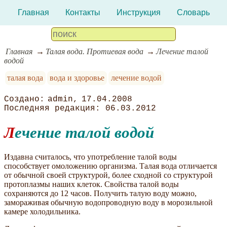
Главная
Контакты
Инструкция
Словарь
Главная
Талая вода. Протиевая вода
Лечение талой
водой
талая вода
вода и здоровье
лечение водой
admin
17.04.2008
06.03.2012
Лечение талой водой
Издавна считалось, что употребление талой воды
способствует омоложению организма. Талая вода отличается
от обычной своей структурой, более сходной со структурой
протоплазмы наших клеток. Свойства талой воды
сохраняются до 12 часов. Получить талую воду можно,
замораживая обычную водопроводную воду в морозильной
камере холодильника.