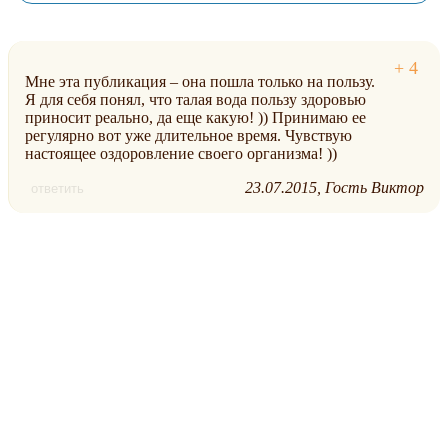
Мне эта публикация – она пошла только на пользу.
Я для себя понял, что талая вода пользу здоровью
приносит реально, да еще какую! )) Принимаю ее
регулярно вот уже длительное время. Чувствую
настоящее оздоровление своего организма! ))
23.07.2015
Гость Виктор
ответить