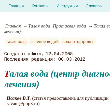
Главная
Контакты
Инструкция
Словарь
Главная
Талая вода. Протиевая вода
Талая в
лечения)
талая вода
лечение водой
вода и здоровье
admin
12.04.2008
06.03.2012
Талая вода (центр диагностики и
лечения)
Исаков В.Т.
(статья предоставлена для публикации
- savant@pop3.ru)