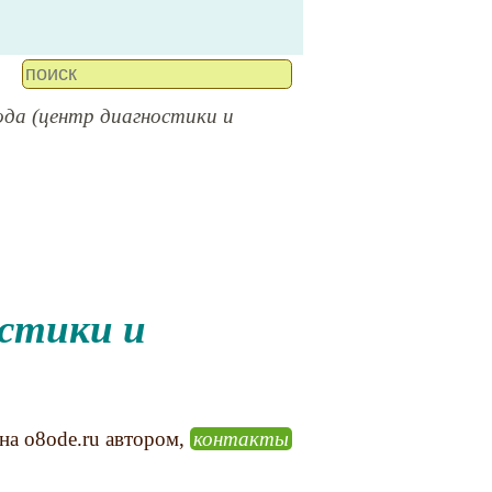
ода (центр диагностики и
 на o8ode.ru автором,
контакты