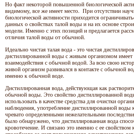
Но факт некоторой повышенной биологической актив
видимому, все же имеет место. При отсутствии нау
биологической активности приходится ограничивать
данных о свойствах талой воды и на их основе стро
модели. Именно с этих позиций и предлагается рас
отличия талой воды от обычной.
Идеально чистая талая вода - это чистая дистиллиро
дистиллированной воды с живым организмом имеет 
взаимодействия с обычной водой. За всю свою исто
живой организм развивался в контакте с обычной во
именно к обычной воде.
Дистиллированная вода, действующая как растворите
обычной воды. Это свойство дистиллированной вод
использовать в качестве средства для очистки орган
наблюдения, употребление дистиллированной воды 
чревато определенными нежелательными последств
было обнаружено, что дистиллированная вода спосо
кровотечение. И связано это именно с ее свойством 