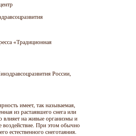
центр
здравсоцразвития
ресса «Традиционная
дравсоцразвития России,
рность имеет, так называемая,
енная из растаявшего снега или
но влияет на живые организмы и
е воздействие. При этом обычно
его естественного снеготаяния.