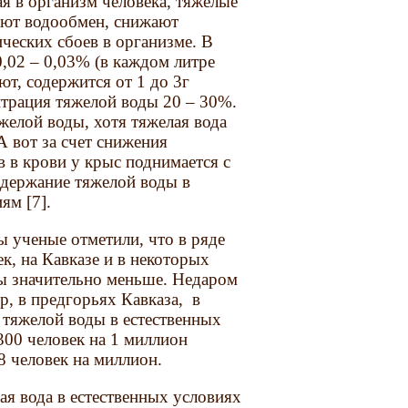
ая в организм человека, тяжелые
ают водообмен, снижают
ческих сбоев в организме. В
,02 – 0,03% (в каждом литре
т, содержится от 1 до 3г
нтрация тяжелой воды 20 – 30%.
елой воды, хотя тяжелая вода
А вот за счет снижения
 в крови у крыс поднимается с
одержание тяжелой воды в
ям [7].
 ученые отметили, что в ряде
к, на Кавказе и в некоторых
ды значительно меньше. Недаром
р, в предгорьях Кавказа, в
 тяжелой воды в естественных
300 человек на 1 миллион
 8 человек на миллион.
ая вода в естественных условиях