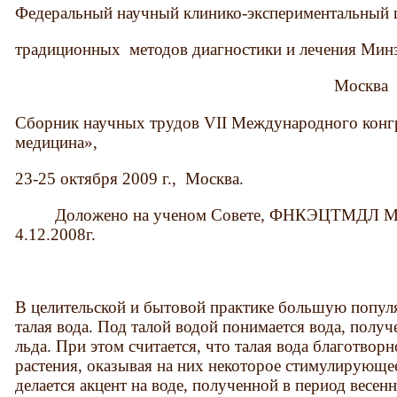
Федеральный научный клинико-экспериментальный 
традиционных методов диагностики и лечения Мин
Москва
Сборник научных трудов VII Международного конг
медицина»,
23-25 октября 2009 г., Москва.
Доложено на ученом Совете, ФНКЭЦТМДЛ Минз
4.12.2008г.
В целительской и бытовой практике большую популя
талая вода. Под талой водой понимается вода, получ
льда. При этом считается, что талая вода благотвор
растения, оказывая на них некоторое стимулирующе
делается акцент на воде, полученной в период весенн