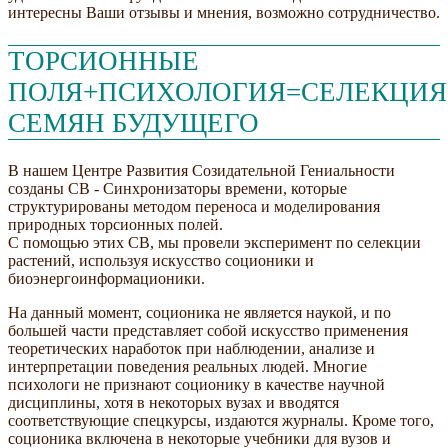
интересны Ваши отзывы и мнения, возможно сотрудничество.
ТОРСИОННЫЕ
ПОЛЯ+ПСИХОЛОГИЯ=СЕЛЕКЦИЯ
СЕМЯН БУДУЩЕГО
В нашем Центре Развития Созидательной Гениальности
созданы СВ - Синхронизаторы времени, которые
структурированы методом переноса и моделирования
природных торсионных полей.
С помощью этих СВ, мы провели эксперимент по селекции
растений, используя искусство соционики и
биоэнергоинформационики.
На данный момент, соционика не является наукой, и по
большей части представляет собой искусство применения
теоретических наработок при наблюдении, анализе и
интерпретации поведения реальных людей. Многие
психологи не признают соционику в качестве научной
дисциплины, хотя в некоторых вузах и вводятся
соответствующие спецкурсы, издаются журналы. Кроме того,
соционика включена в некоторые учебники для вузов и