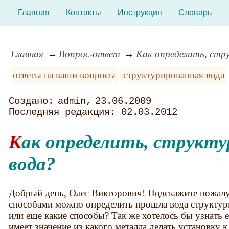
Главная
Контакты
Инструкция
Словарь
Главная
Вопрос-ответ
Как определить, стр
ответы на ваши вопросы
структурированная вода
admin
23.06.2009
02.03.2012
Как определить, структурированная ли
вода?
Добрый день, Олег Викторович! Подскажите пожал
способами можно определить прошла вода структури
или еще какие способы? Так же хотелось бы узнать е
имеет значение из какого металла делать установку 