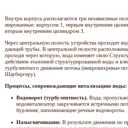
Внутри корпуса располагаются три независимые поло
мированные: корпусом 1, первым внутренним цилин
вторым внутренним цилиндром 3.
Через центральную полость устройства проходит вод
дающей трубы. В центральной полости расположена
проходя через которую, вода изменяет свою Структ
действием эталонной структу­рированной воды и вл
турбулентного движения потока (микровихревые по
Шаубергеру).
Процессы, сопровождающие витализацию воды:
Водоворот (турбулентность).
Вода, пропускае
водовитализатор закручивается встречными по
бурления, напоминающие речные водовороты.
Намагничивание.
В результате движения по 