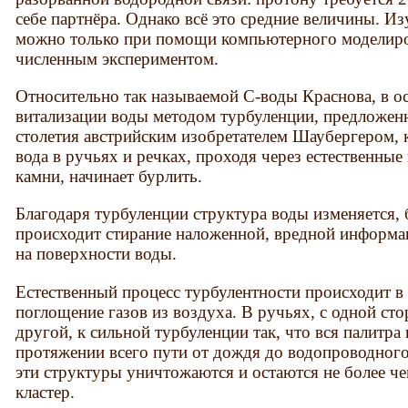
себе партнёра. Однако всё это средние величины. И
можно только при помощи компьютерного моделиро
численным экспериментом.
Относительно так называемой С-воды Краснова, в о
витализации воды методом турбуленции, предложен
столетия австрийским изобретателем Шаубергером, 
вода в ручьях и речках, проходя через естественные
камни, начинает бурлить.
Благодаря турбуленции структура воды изменяется,
происходит стирание наложенной, вредной информ
на поверхности воды.
Естественный процесс турбулентности происходит в
поглощение газов из воздуха. В ручьях, с одной сто
другой, к сильной турбуленции так, что вся палитр
протяжении всего пути от дождя до водопроводного 
эти структуры уничтожаются и остаются не более че
кластер.