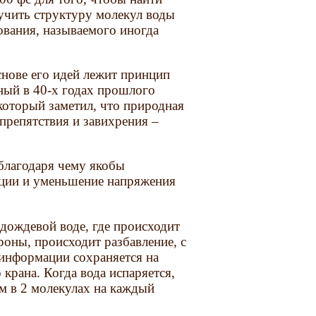
зучить структуру молекул воды
вания, называемого иногда
снове его идей лежит принцип
ный в 40-х годах прошлого
который заметил, что природная
 препятствия и завихрения –
 благодаря чему якобы
ации и уменьшение напряжения
 дождевой воде, где происходит
роны, происходит разбавление, с
а информации сохраняется на
крана. Когда вода испаряется,
м в 2 молекулах на каждый