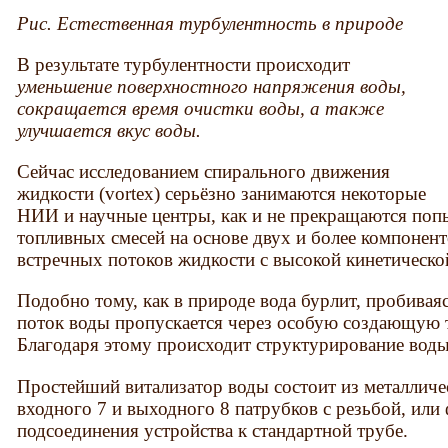
Рис. Естественная турбулентность в природе
В результате турбулентности происходит
у
меньшение поверхностного напряжения воды,
сокращается время очистки воды, а также
улучшается вкус воды.
Сейчас исследованием спирального движения
жидкости (vortex) серьёзно занимаются некоторые
НИИ и научные центры, как и не прекращаются поп
топливных смесей на основе двух и более компонент
встречных потоков жидкости с высокой кинетическо
Подобно тому, как в природе вода бурлит, пробиваяс
поток воды пропускается через особую создающую т
Благодаря этому происходит структурирование воды
Простейший витализатор воды состоит из металличе
входного 7 и выходного 8 патрубков с резьбой, или
подсоединения устройства к стандартной трубе.