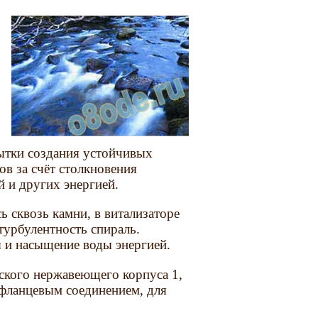
ытки создания устойчивых
ов за счёт столкновения
й и других энергией.
ь сквозь камни, в витализаторе
урбулентность спираль.
 и насыщение воды энергией.
ского нержавеющего корпуса 1,
 фланцевым соединением, для