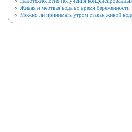
Нанотехнология получения конденсированных
Живая и мёртвая вода во время беременности
Можно ли принимать утром стакан живой воды