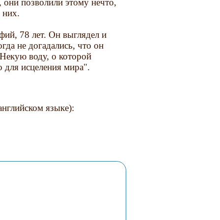
е, они позволили этому нечто,
 них.
фий, 78 лет. Он выглядел и
гда не догадались, что он
 Некую воду, о которой
то для исцеления мира".
английском языке):