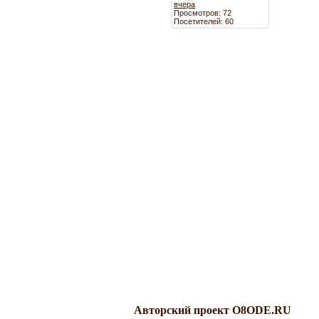
вчера
Просмотров: 72
Посетителей: 60
Авторский проект O8ODE.RU