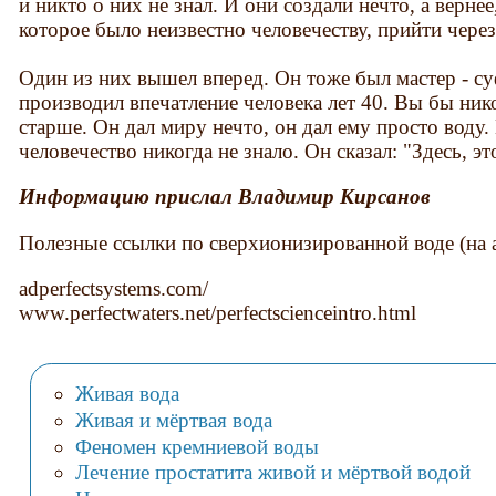
и никто о них не знал. И они создали нечто, а верне
которое было неизвестно человечеству, прийти через
Один из них вышел вперед. Он тоже был мастер - су
производил впечатление человека лет 40. Вы бы нико
старше. Он дал миру нечто, он дал ему просто воду.
человечество никогда не знало. Он сказал: "Здесь, э
Информацию прислал Владимир Кирсанов
Полезные ссылки по сверхионизированной воде (на 
adperfectsystems.com/
www.perfectwaters.net/perfectscienceintro.html
Живая вода
Живая и мёртвая вода
Феномен кремниевой воды
Лечение простатита живой и мёртвой водой