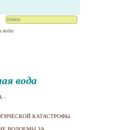
я вода
ная вода
 -
ОГИЧЕСКОЙ КАТАСТРОФЫ.
ГИЕ ВОДОЕМЫ ЗА