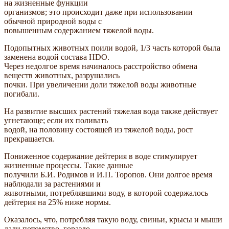
на жизненные функции
организмов; это происходит даже при использовании
обычной природной воды с
повышенным содержанием тяжелой воды.
Подопытных животных поили водой, 1/3 часть которой была
заменена водой состава HDO.
Через недолгое время начиналось расстройство обмена
веществ животных, разрушались
почки. При увеличении доли тяжелой воды животные
погибали.
На развитие высших растений тяжелая вода также действует
угнетающе; если их поливать
водой, на половину состоящей из тяжелой воды, рост
прекращается.
Пониженное содержание дейтерия в воде стимулирует
жизненные процессы. Такие данные
получили Б.И. Родимов и И.П. Торопов. Они долгое время
наблюдали за растениями и
животными, потреблявшими воду, в которой содержалось
дейтерия на 25% ниже нормы.
Оказалось, что, потребляя такую воду, свиньи, крысы и мыши
дали потомство, гораздо