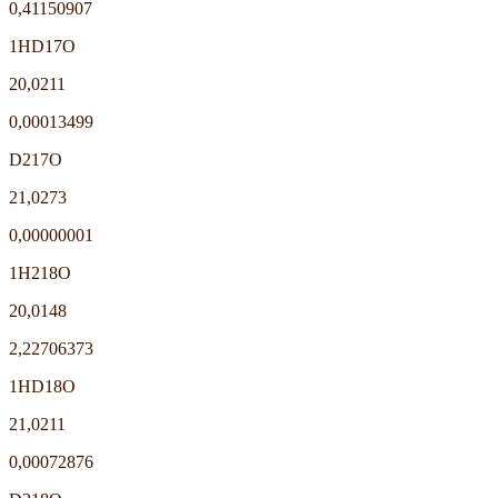
0,41150907
1HD17O
20,0211
0,00013499
D217O
21,0273
0,00000001
1H218O
20,0148
2,22706373
1HD18O
21,0211
0,00072876