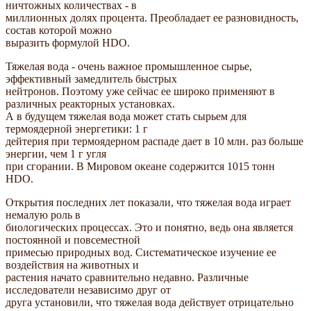
ничтожных количествах - в
миллионных долях процента. Преобладает ее разновидность,
состав которой можно
выразить формулой HDO.
Тяжелая вода - очень важное промышленное сырье,
эффективный замедлитель быстрых
нейтронов. Поэтому уже сейчас ее широко применяют в
различных реакторных установках.
А в будущем тяжелая вода может стать сырьем для
термоядерной энергетики: 1 г
дейтерия при термоядерном распаде дает в 10 млн. раз больше
энергии, чем 1 г угля
при сгорании. В Мировом океане содержится 1015 тонн
HDO.
Открытия последних лет показали, что тяжелая вода играет
немалую роль в
биологических процессах. Это и понятно, ведь она является
постоянной и повсеместной
примесью природных вод. Систематическое изучение ее
воздействия на животных и
растения начато сравнительно недавно. Различные
исследователи независимо друг от
друга установили, что тяжелая вода действует отрицательно