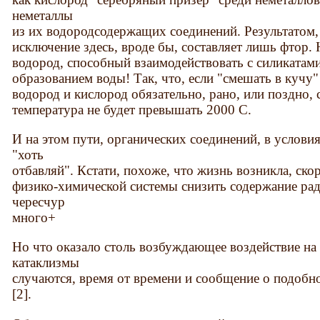
неметаллы
из их водородсодержащих соединений. Результатом, 
исключение здесь, вроде бы, составляет лишь фтор.
водород, способный взаимодействовать с силикатами
образованием воды! Так, что, если "смешать в кучу"
водород и кислород обязательно, рано, или поздно, с
температура не будет превышать 2000 С.
И на этом пути, органических соединений, в услови
"хоть
отбавляй". Кстати, похоже, что жизнь возникла, ско
физико-химической системы снизить содержание радик
чересчур
много+
Но что оказало столь возбуждающее воздействие на
катаклизмы
случаются, время от времени и сообщение о подобн
[2].