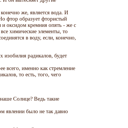
конечно же, является вода. И
 Но фтор образует фтористый
 и оксидом кремния опять - же с
 все химические элементы, то
оединятся в воду, если, конечно,
ях изобилия радикалов, будет
рее всего, именно как стремление
алов, то есть, того, чего
 наше Солнце? Ведь такие
ом явлении было не так давно