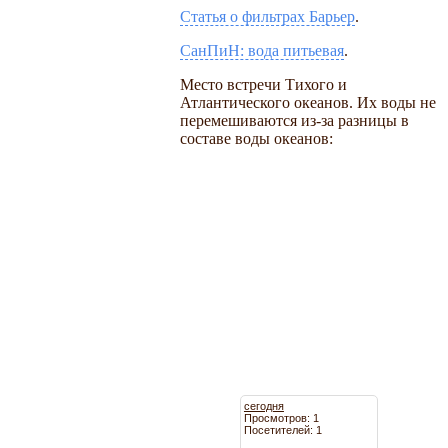
Статья о фильтрах Барьер
.
СанПиН: вода питьевая
.
Место встречи Тихого и
Атлантического океанов. Их воды не
перемешиваются из-за разницы в
составе воды океанов:
сегодня
Просмотров: 1
Посетителей: 1