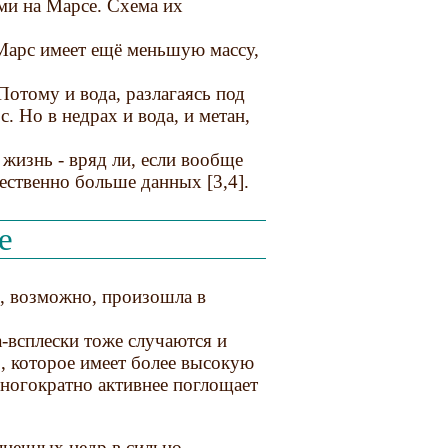
ми на Марсе. Схема их
 Марс имеет ещё меньшую массу,
 Потому и вода, разлагаясь под
. Но в недрах и вода, и метан,
 жизнь - вряд ли, если вообще
щественно больше данных [3,4].
е
, возможно, произошла в
-всплески тоже случаются и
, которое имеет более высокую
многократно активнее поглощает
лнечных недр в сильно