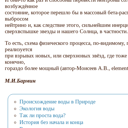
возбуждённое
состояние, которое перешло бы в массовый бета-ра
выбросом
нейтрино и, как следствие этого, сильнейшим инер
сверхвспышке звезды и нашего Солнца, в частности
То есть, схема физического процесса, по-видимому, 
реализуется
при взрывах новых, или сверхновых звёзд, где тоже
конечно,
гораздо более мощный (автор-Моисеев А.В., element
М.И.Бармин
Происхождение воды в Природе
Экология воды
Так ли проста вода?
История без начала и конца