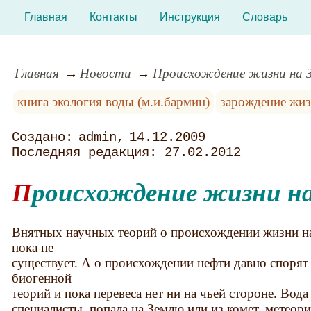
Главная
Контакты
Инструкция
Словарь
Главная
Новости
Происхождение жизни на З
книга экология воды (м.и.бармин)
зарождение жи
admin
14.12.2009
27.02.2012
Происхождение жизни на
Внятных научных теорий о происхождении жизни на
пока не
существует. А о происхождении нефти давно спорят
биогенной
теорий и пока перевеса нет ни на чьей стороне. Вода
специалисты, попала на Землю или из комет, метеори