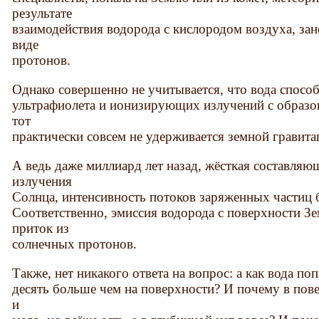
результате
взаимодействия водорода с кислородом воздуха, за
виде
протонов.
Однако совершенно не учитывается, что вода способ
ультрафиолета и ионизирующих излучений с образов
тот
практически совсем не удерживается земной гравита
А ведь даже миллиард лет назад, жёсткая составляю
излучения
Солнца, интенсивность потоков заряженных частиц 
Соответственно, эмиссия водорода с поверхности З
приток из
солнечных протонов.
Также, нет никакого ответа на вопрос: а как вода поп
десять больше чем на поверхности? И почему в пове
и