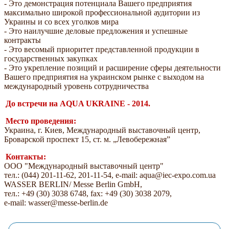
- Это демонстрация потенциала Вашего предприятия
максимально широкой профессиональной аудитории из
Украины и со всех уголков мира
- Это наилучшие деловые предложения и успешные
контракты
- Это весомый приоритет представленной продукции в
государственных закупках
- Это укрепление позиций и расширение сферы деятельности
Вашего предприятия на украинском рынке с выходом на
международный уровень сотрудничества
До встречи на AQUA UKRAINE - 2014.
Место проведения:
Украина, г. Киев, Международный выставочный центр,
Броварской проспект 15, ст. м. „Левобережная”
Контакты:
ООО "Международный выставочный центр"
тел.: (044) 201-11-62, 201-11-54, e-mail: aqua@iec-expo.com.ua
WASSER BERLIN/ Messe Berlin GmbH,
тел.: +49 (30) 3038 6748, fax: +49 (30) 3038 2079,
e-mail: wasser@messe-berlin.de