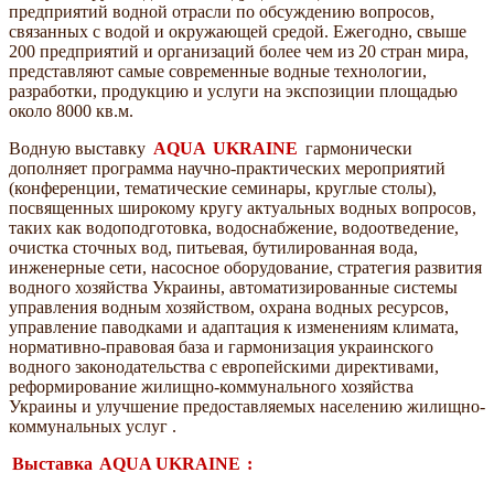
предприятий водной отрасли по обсуждению вопросов,
связанных с водой и окружающей средой. Ежегодно, свыше
200 предприятий и организаций более чем из 20 стран мира,
представляют самые современные водные технологии,
разработки, продукцию и услуги на экспозиции площадью
около 8000 кв.м.
Водную выставку
AQUA
UKRAINE
гармонически
дополняет программа научно-практических мероприятий
(конференции, тематические семинары, круглые столы),
посвященных широкому кругу актуальных водных вопросов,
таких как водоподготовка, водоснабжение, водоотведение,
очистка сточных вод, питьевая, бутилированная вода,
инженерные сети, насосное оборудование, стратегия развития
водного хозяйства Украины, автоматизированные системы
управления водным хозяйством, охрана водных ресурсов,
управление паводками и адаптация к изменениям климата,
нормативно-правовая база и гармонизация украинского
водного законодательства с европейскими директивами,
реформирование жилищно-коммунального хозяйства
Украины и улучшение предоставляемых населению жилищно-
коммунальных услуг .
Выставка
AQUA UKRAINE
: