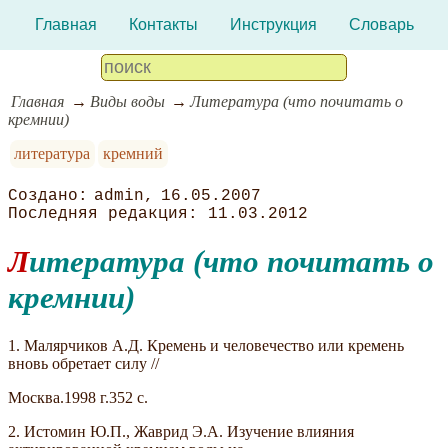
Главная
Контакты
Инструкция
Словарь
Главная
Виды воды
Литература (что почитать о
кремнии)
литература
кремний
admin
16.05.2007
11.03.2012
Литература (что почитать о
кремнии)
1. Малярчиков А.Д. Кремень и человечество или кремень
вновь обретает силу //
Москва.1998 г.352 с.
2. Истомин Ю.П., Жаврид Э.А. Изучение влияния