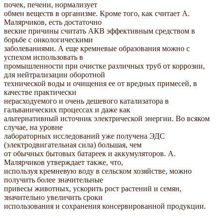
почек, печени, нормализует
обмен веществ в организме. Кроме того, как считает А.
Малярчиков, есть достаточно
веские причины считать АКВ эффективным средством в
борьбе с онкологическими
заболеваниями. А еще кремневые образования можно с
успехом использовать в
промышленности при очистке различных труб от коррозии,
для нейтрализации оборотной
технической воды и очищения ее от вредных примесей, в
качестве практически
нерасходуемого и очень дешевого катализатора в
гальванических процессах и даже как
альтернативный источник электрической энергии. Во всяком
случае, на уровне
лабораторных исследований уже получена ЭДС
(электродвигательная сила) большая, чем
от обычных бытовых батареек и аккумуляторов. А.
Малярчиков утверждает также, что,
используя кремневую воду в сельском хозяйстве, можно
получить более значительные
привесы животных, ускорить рост растений и семян,
значительно увеличить сроки
использования и сохранения консервированной продукции.