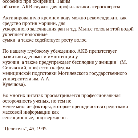
особенно при ожирении. Таким
образом, АКВ служит для профилактики атеросклероза.
Активированную кремнем воду можно рекомендовать как
средство против морщин, для
ускоренного залечивания ран и т.д. Мытье головы этой водой
укрепляет волосяные
сумки, а также содействует росту волос.
По нашему глубокому убеждению, АКВ препятствует
развитию аденомы и импотенции у
мужчин, а также предупреждает бесплодие у женщин" (М.
Синявский, профессор кафедры
медицинской подготовки Могилевского государственного
университета им. А.А.
Кулешова).
Во многих цитатах просматривается профессиональная
осторожность ученых, но тем не
менее многие факторы, которые преподносятся средствами
массовой информации как
сенсационные, подтверждены.
"Целитель", 45, 1995.