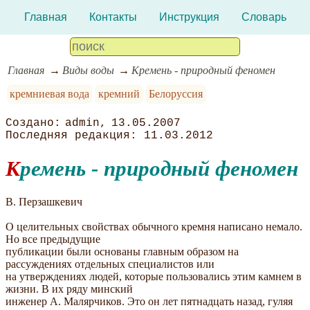
Главная
Контакты
Инструкция
Словарь
Главная
Виды воды
Кремень - природный феномен
кремниевая вода
кремний
Белоруссия
admin
13.05.2007
11.03.2012
Кремень - природный феномен
В. Перзашкевич
О целительных свойствах обычного кремня написано немало.
Но все предыдущие
публикации были основаны главным образом на
рассуждениях отдельных специалистов или
на утверждениях людей, которые пользовались этим камнем в
жизни. В их ряду минский
инженер А. Малярчиков. Это он лет пятнадцать назад, гуляя