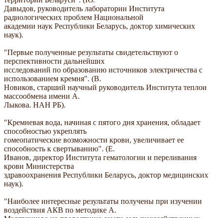
Давыдов, руководитель лаборатории Института
радиологических проблем Национальной
академии наук Республики Беларусь, доктор химических
наук).
"Первые полученные результаты свидетельствуют о
перспективности дальнейших
исследований по образованию источников электричества с
использованием кремня". (В.
Новиков, старший научный руководитель Института теплои
массообмена имени А.
Лыкова. НАН РБ).
"Кремневая вода, начиная с пятого дня хранения, обладает
способностью укреплять
гомеопатические возможности крови, увеличивает ее
способность к свертыванию". (Е.
Иванов, директор Института гематологии и переливания
крови Министерства
здравоохранения Республики Беларусь, доктор медицинских
наук).
"Наиболее интересные результаты получены при изучении
воздействия АКВ по методике А.