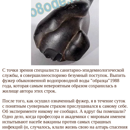
С точки зрения специалиста санитарно-эпидемиологической
службы, я совершилнеоспоримо безумный поступок. Выпить
фужер обыкновенной водопроводной воды "образца"1988
года, которая самым невероятным образом сохранилась в
жилище автора этих строк.
После того, как осушил означенный фужер, я в течение суток
с понятным суеверным страхом прислушивался к самому себе.
Об эксперименте никому не сообщил. А вдруг бы помешали?
Одно дело, когда профессора и академики с мировым именем
испытывают насебе вакцины против самых страшных
инфекций (и, случалось, клали жизнь свою на алтарь спасения