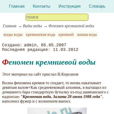
Главная
Контакты
Инструкция
Словарь
Главная
Виды воды
Феномен кремниевой воды
виды воды
кремниевая вода
кремний
живая вода
admin
05.05.2007
11.03.2012
Феномен кремниевой воды
Этот материал на сайт прислал В.Кирсанов
Волна феномена кремня то спадает, то вновь накатывает
девятым валом+Как средневековый алхимик, я вытащил из
домашнего бара стандартную бутылку из-под шампанского с
надписью
"Кремневая вода. Залита 28 июня 1988 года"
,
наполнил фужер и с волнением выпил.