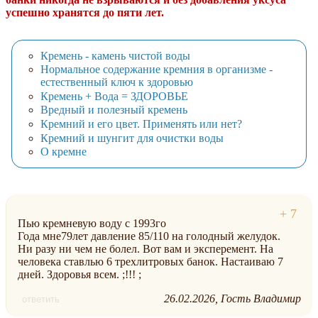
успешно хранятся до пяти лет.
Кремень - камень чистой воды
Нормальное содержание кремния в организме -
естественный ключ к здоровью
Кремень + Вода = ЗДОРОВЬЕ
Вредный и полезный кремень
Кремний и его цвет. Применять или нет?
Кремний и шунгит для очистки воды
О кремне
Пью кремневую воду с 1993го
Года мне79лет давление 85/110 на голодный желудок.
Ни разу ни чем не болел. Вот вам и эксперемент. На
человека ставлью 6 трехлитровых банок. Настаиваю 7
дней. Здоровья всем. ;!!! ;
26.02.2026
Гость Владимир
ответить