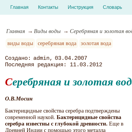
Главная
Контакты
Инструкция
Словарь
Главная
Виды воды
Серебряная и золотая во
виды воды
серебряная вода
золотая вода
admin
03.04.2007
11.03.2012
Серебряная и золотая во
О.В.Мосин
Бактерицидные свойства серебра подтверждены
современной наукой.
Бактерицидные свойства
серебра известны с глубокой древности.
Еще в
Древней Индии с помощью этого металла