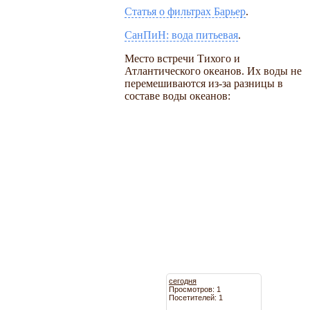
Статья о фильтрах Барьер
.
СанПиН: вода питьевая
.
Место встречи Тихого и
Атлантического океанов. Их воды не
перемешиваются из-за разницы в
составе воды океанов:
сегодня
Просмотров: 1
Посетителей: 1