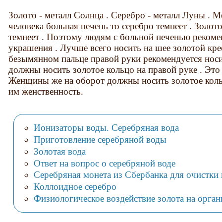
Золото - металл Солнца . Серебро - металл Луны . М
человека больная печень то серебро темнеет . Золот
темнеет . Поэтому людям с больной печенью реком
украшения . Лучше всего носить на шее золотой кре
безымянном пальце правой руки рекомендуется нос
должны носить золотое кольцо на правой руке . Это
Женщины же на оборот должны носить золотое кольц
им женственность.
Ионизаторы воды. Серебряная вода
Приготовление серебряной воды
Золотая вода
Ответ на вопрос о серебряной воде
Серебряная монета из Сбербанка для очистки
Коллоидное серебро
Физиологическое воздействие золота на орга