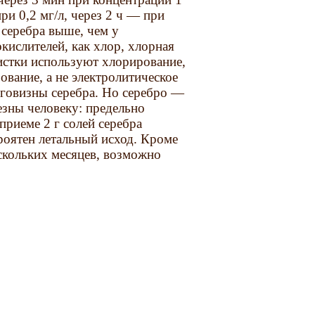
ри 0,2 мг/л, через 2 ч — при
 серебра выше, чем у
кислителей, как хлор, хлорная
чистки используют хлорирование,
вание, а не электролитическое
оговизны серебра. Но серебро —
езны человеку: предельно
приеме 2 г солей серебра
ероятен летальный исход. Кроме
ескольких месяцев, возможно