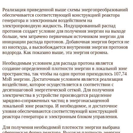
Реализация приведенной выше схемы энергопреобразований
обеспечивается соответствующей конструкцией реактора
генератора и электронным воздействием на
электропроводную жидкость. Индуцированный распад
протонов создает условие для получения энергии на выходе
больше, чем затрачено первичным источником энергии для
инициации распада протонов. Добавочная энергия берется не
из ниоткуда, а высвобождается внутренняя энергия протонов
водорода. Как показано выше, эта энергия огромна.
Необходимым условием для распада протона является
создание определенной плотности энергии в локальной зоне
пространства, так чтобы на один протон приходилось 107,74
МэВ энергии. Достаточным условием является реализация
воздействие, которое осуществляется в соответствии с
десятишаговой энергетической сеткой. Для получения
электричества в устройстве производится разделение
зарядово-сопряженных частиц в энергонасыщенной
локальной зоне реактора. И необходимое, и достаточное
уловия обеспечиваются соответствующей конструкцией
реактора генератора и электронным блоком управления.
Для получения необходимой плотности энергии выбрана
сферическая форма реактора. Высокая плотность энергии,