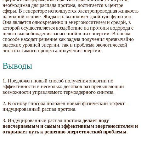
необходимая для распада протона, достигается в центре
сферы. В генераторе используется электропроводная жидкость
на водной основе. Жидкость выполняет двойную функцию.
Она является одновременно и энергоносителем и средой, в
которой осуществляется воздействие на протоны водорода с
целью высвобождения запасенной в них энергии. В новом
способе находят решение как задача получения чрезвычайно
высоких уровней энергии, так и проблема экологической
чистоты самого процесса получения энергии.
Выводы
1. Предложен новый способ получения энергии по
эффективности в несколько десятков раз превышающий
возможности управляемого термоядерного синтеза.
2. В основу способа положен новый физический эффект –
индуцированный распад протона.
3. Индуцированный распад протона
делает воду
неисчерпаемым и самым эффективным энергоносителем и
открывает путь к решению энергетической проблемы
.