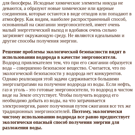
для биосферы. Исходные химические элементы никуда не
деваются, а образуют новые химические или ядерные
соединения, которые остаются в виде отходов или попадают в
атмосферу. Как видим, наиболее распространенный способ,
основанный на сжигании энергоносителей, имеет очень
малый энергетический выход и вдобавок очень сильно
загрязняет окружающую среду. Не являются идеальными и
другие способы получения энергии.
Решение проблемы экологической безопасности видят в
использовании водорода в качестве энергоносителя.
Водород привлекателен тем, что при его сжигании образуется
вода – совершенно безопасное вещество. Считается, что по
экологической безопасности у водорода нет конкурентов.
Однако реализация этой задачи сдерживается большими
энергозатратами на получение водорода из воды. Если нефть,
газ и уголь - это готовые энергоносители, то водород в чистом
виде на Земле отсутствует. Чтобы получить водород его
необходимо добыть из воды, на что затрачивается
электроэнергия, ранее полученная путем сжигания все тех же
традиционных энергоносителей.
Поэтому, экологически
чистому использованию водорода все равно предшествует
экологически опасный способ получения энергии для
разложения воды.