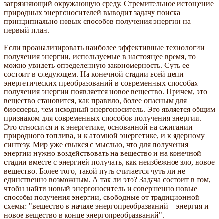
загрязняющий окружающую среду. Стремительное истощение
природных энергоносителей выводит задачу поиска
принципиально новых способов получения энергии на
первый план.
Если проанализировать наиболее эффективные технологии
получения энергии, используемые в настоящее время, то
можно увидеть определенную закономерность. Суть ее
состоит в следующем. На конечной стадии всей цепи
энергетических преобразований в современных способах
получения энергии появляется новое вещество. Причем, это
вещество становится, как правило, более опасным для
биосферы, чем исходный энергоноситель. Это является общим
признаком для современных способов получения энергии.
Это относится и к энергетике, основанной на сжигании
природного топлива, и к атомной энергетике, и к ядерному
синтезу. Мир уже свыкся с мыслью, что для получения
энергии нужно воздействовать на вещество и на конечной
стадии вместе с энергией получать, как неизбежное зло, новое
вещество. Более того, такой путь считается чуть ли не
единственно возможным. А так ли это? Задача состоит в том,
чтобы найти новый энергоноситель и совершенно новые
способы получения энергии, свободные от традиционной
схемы: "вещество в начале энергопреобразваний – энергия и
новое вещество в конце энергопреобразваний".