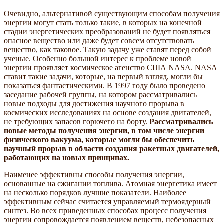
Очевидно, альтернативой существующим способам получения
энергии могут стать только такие, в которых на конечной
стадии энергетических преобразований не будет появляться
опасное вещество или даже будет совсем отсутствовать
вещество, как таковое. Такую задачу уже ставят перед собой
ученые. Особенно большой интерес к проблеме новой
энергии проявляет космическое агенство США NASA. NASA
ставит такие задачи, которые, на первый взгляд, могли бы
показаться фантастическими. В 1997 году было проведено
заседание рабочей группы, на котором рассматривались
новые подходы для достижения научного прорыва в
космических исследованиях на основе создания двигателей,
не требующих запасов горючего на борту.
Рассматривались
новые методы получения энергии, в том числе энергии
физического вакуума, которые могли бы обеспечить
научный прорыв в области создания ракетных двигателей,
работающих на новых принципах.
Наименее эффективны способы получения энергии,
основанные на сжигании топлива. Атомная энергетика имеет
на несколько порядков лучшие показатели. Наиболее
эффективным сейчас считается управляемый термоядерный
синтез. Во всех приведенных способах процесс получения
энергии сопровождается появлением веществ, небезопасных