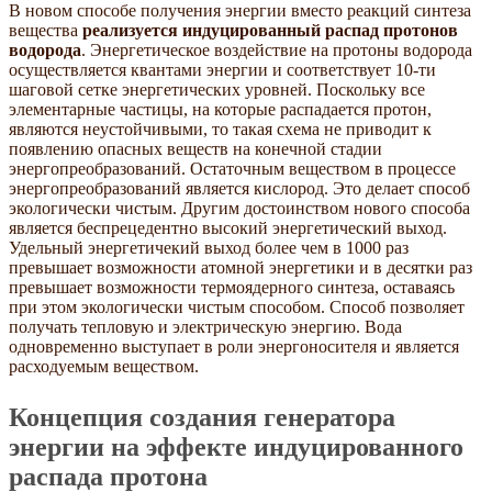
В новом способе получения энергии вместо реакций синтеза
вещества
реализуется индуцированный распад протонов
водорода
. Энергетическое воздействие на протоны водорода
осуществляется квантами энергии и соответствует 10-ти
шаговой сетке энергетических уровней. Поскольку все
элементарные частицы, на которые распадается протон,
являются неустойчивыми, то такая схема не приводит к
появлению опасных веществ на конечной стадии
энергопреобразований. Остаточным веществом в процессе
энергопреобразований является кислород. Это делает способ
экологически чистым. Другим достоинством нового способа
является беспрецедентно высокий энергетический выход.
Удельный энергетичекий выход более чем в 1000 раз
превышает возможности атомной энергетики и в десятки раз
превышает возможности термоядерного синтеза, оставаясь
при этом экологически чистым способом. Способ позволяет
получать тепловую и электрическую энергию. Вода
одновременно выступает в роли энергоносителя и является
расходуемым веществом.
Концепция создания генератора
энергии на эффекте индуцированного
распада протона