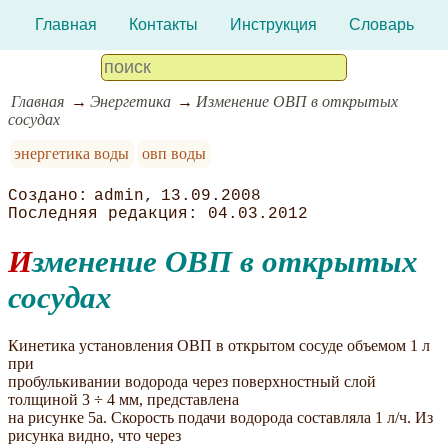
Главная
Контакты
Инструкция
Словарь
Главная
Энергетика
Изменение ОВП в открытых
сосудах
энергетика воды
овп воды
admin
13.09.2008
04.03.2012
Изменение ОВП в открытых
сосудах
Кинетика установления ОВП в открытом сосуде объемом 1 л
при
пробулькивании водорода через поверхностный слой
толщиной 3 ÷ 4 мм, представлена
на рисунке 5а. Скорость подачи водорода составляла 1 л/ч. Из
рисунка видно, что через