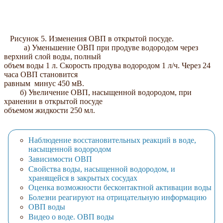
Рисунок 5. Изменения ОВП в открытой посуде.
а) Уменьшение ОВП при продуве водородом через
верхний слой воды, полный
объем воды 1 л. Скорость продува водородом 1 л/ч. Через 24
часа ОВП становится
равным минус 450 мВ.
б) Увеличение ОВП, насыщенной водородом, при
хранении в открытой посуде
объемом жидкости 250 мл.
Наблюдение восстановительных реакций в воде,
насыщенной водородом
Зависимости ОВП
Свойства воды, насыщенной водородом, и
хранящейся в закрытых сосудах
Оценка возможности бесконтактной активации воды
Болезни реагируют на отрицательную информацию
ОВП воды
Видео о воде. ОВП воды