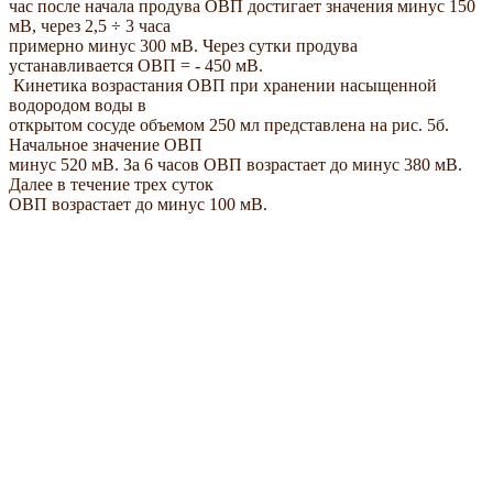
час после начала продува ОВП достигает значения минус 150
мВ, через 2,5 ÷ 3 часа
примерно минус 300 мВ. Через сутки продува
устанавливается ОВП = - 450 мВ.
Кинетика возрастания ОВП при хранении насыщенной
водородом воды в
открытом сосуде объемом 250 мл представлена на рис. 5б.
Начальное значение ОВП
минус 520 мВ. За 6 часов ОВП возрастает до минус 380 мВ.
Далее в течение трех суток
ОВП возрастает до минус 100 мВ.